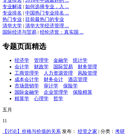
专业排名
|
2014年中国最好的 ...
专业解读
|
如何选择专业，入 ...
专业排名
|
中国热门专业排名 ...
热门专业
|
目前最热门的专业
清华大学
|
清华大学经济管理 ...
国际经济与贸易
|
经纶济世：真实国 ...
专题页面精选
经济学
管理学
金融学
统计学
会计学
财政学
国际贸易
财务管理
工商管理学
人力资源管理
风险管理
成本会计学
财务会计
酒店管理
市场营销学
审计学
保险学
国际金融学
企业管理学
保险精算
精算学
心理学
哲学
五月
11
【讨论】价格与价值的关系
发布：
经管之家
| 分类：
考研