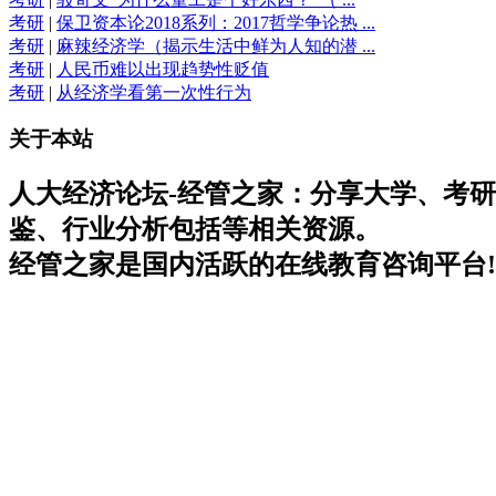
考研
|
保卫资本论2018系列：2017哲学争论热 ...
考研
|
麻辣经济学（揭示生活中鲜为人知的潜 ...
考研
|
人民币难以出现趋势性贬值
考研
|
从经济学看第一次性行为
关于本站
人大经济论坛-经管之家：分享大学、考
鉴、行业分析包括等相关资源。
经管之家是国内活跃的在线教育咨询平台!