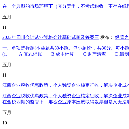
在一个典型的市场环境下（充分竞争，不考虑税收，不存在纸
五月
11
2023年四川会计从业资格会计基础试题及答案三
发布：
经管之
一、单项选择题(本类题共30小题。每小题l分，共30分。每
()。 A.复式记账 B.成本计算 C.财产清查 D.编制
五月
11
江西企业税收优惠政策，个人独资企业核定征收，解决企业成
江西企业税收优惠政策，个人独资企业核定征收，解决企业成
在金税四期的监管下，那么企业原本应该取得发票但是又无法取
五月
10