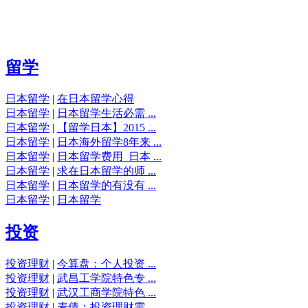
留学
日本留学
|
在日本留学心得
日本留学
|
日本留学生活必需 ...
日本留学
|
【留学日本】2015 ...
日本留学
|
日本海外留学8年来 ...
日本留学
|
日本留学费用_日本 ...
日本留学
|
求在日本留学的师 ...
日本留学
|
日本留学的有没有 ...
日本留学
|
日本留学
投资
投资理财
|
今算盘：个人投资 ...
投资理财
|
武昌工学院特色专 ...
投资理财
|
武汉工商学院特色 ...
投资理财
|
麦倩：投资理财需 ...