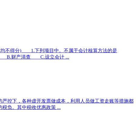
选均不得分) 1.下列项目中。不属于会计核算方法的是
.财产清查 C.设立会计 ...
的严控下，各种虚开发票做成本，利用人员做工资走账等措施都
负。其中税收优惠政策 ...