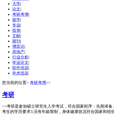
大学
|
论文
|
考研考博
|
留学
|
专业
|
投资
|
文献
|
期刊
|
博弈论
|
房地产
|
行业分析
|
毕业论文
|
软件培训
|
学术培训
您当前的位置
>
考研考博
>>
考研
>>
考研是参加硕士研究生入学考试，符合国家程序：先期准备、
考生的学历要求3.没有年龄限制，身体健康状况符合国家和