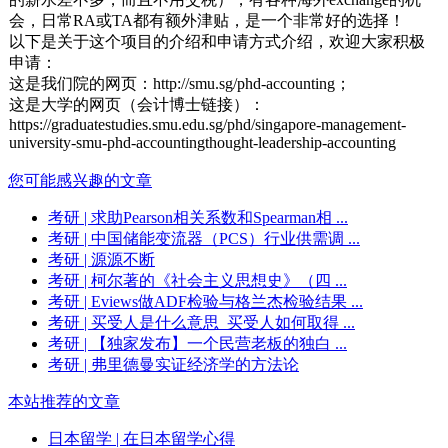
会，日常RA或TA都有额外津贴，是一个非常好的选择！
以下是关于这个项目的介绍和申请方式介绍，欢迎大家积极
申请：
这是我们院的网页：http://smu.sg/phd-accounting；
这是大学的网页（会计博士链接）：
https://graduatestudies.smu.edu.sg/phd/singapore-management-
university-smu-phd-accountingthought-leadership-accounting
您可能感兴趣的文章
考研
| 求助Pearson相关系数和Spearman相 ...
考研
| 中国储能变流器（PCS）行业供需调 ...
考研
| 源源不断
考研
| 柯尔著的《社会主义思想史》（四 ...
考研
| Eviews做ADF检验与格兰杰检验结果 ...
考研
| 买受人是什么意思_买受人如何取得 ...
考研
| 【独家发布】一个民营老板的独白 ...
考研
| 弗里德曼实证经济学的方法论
本站推荐的文章
日本留学
| 在日本留学心得