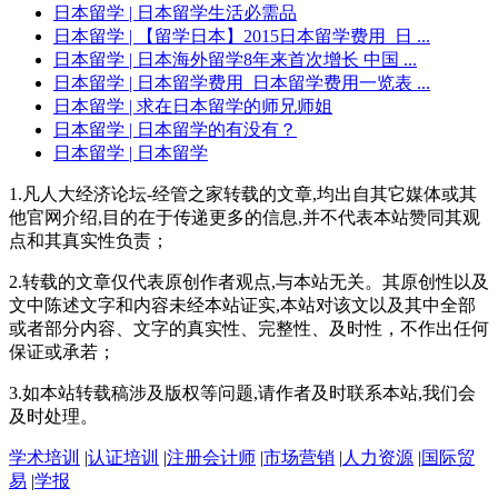
日本留学
| 日本留学生活必需品
日本留学
| 【留学日本】2015日本留学费用_日 ...
日本留学
| 日本海外留学8年来首次增长 中国 ...
日本留学
| 日本留学费用_日本留学费用一览表 ...
日本留学
| 求在日本留学的师兄师姐
日本留学
| 日本留学的有没有？
日本留学
| 日本留学
1.凡人大经济论坛-经管之家转载的文章,均出自其它媒体或其
他官网介绍,目的在于传递更多的信息,并不代表本站赞同其观
点和其真实性负责；
2.转载的文章仅代表原创作者观点,与本站无关。其原创性以及
文中陈述文字和内容未经本站证实,本站对该文以及其中全部
或者部分内容、文字的真实性、完整性、及时性，不作出任何
保证或承若；
3.如本站转载稿涉及版权等问题,请作者及时联系本站,我们会
及时处理。
学术培训
|
认证培训
|
注册会计师
|
市场营销
|
人力资源
|
国际贸
易
|
学报