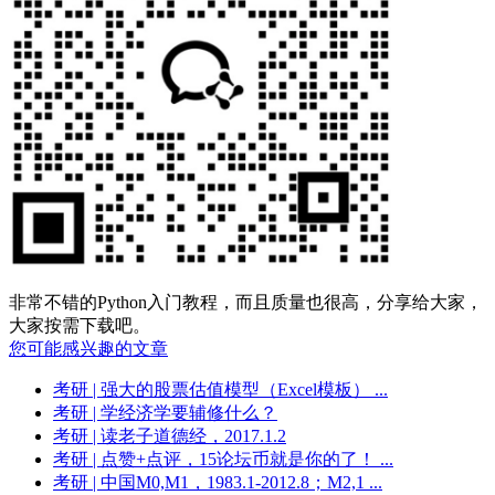
非常不错的Python入门教程，而且质量也很高，分享给大家，
大家按需下载吧。
您可能感兴趣的文章
考研
| 强大的股票估值模型（Excel模板） ...
考研
| 学经济学要辅修什么？
考研
| 读老子道德经，2017.1.2
考研
| 点赞+点评，15论坛币就是你的了！ ...
考研
| 中国M0,M1，1983.1-2012.8；M2,1 ...