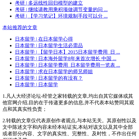
考研
| 多远线性回归模型的建立
考研
| 继续请教用乘积项做调节变量的问 ...
考研
| 【学习笔记】环境规制手段可以分 ...
本站推荐的文章
日本留学
| 在日本留学心得
日本留学
| 日本留学生活必需品
日本留学
| 【留学日本】2015日本留学费用_日 ...
日本留学
| 日本海外留学8年来首次增长 中国 ...
日本留学
| 日本留学费用_日本留学费用一览表 ...
日本留学
| 求在日本留学的师兄师姐
日本留学
| 日本留学的有没有？
日本留学
| 日本留学
1.凡人大经济论坛-经管之家转载的文章,均出自其它媒体或其
他官网介绍,目的在于传递更多的信息,并不代表本站赞同其观
点和其真实性负责；
2.转载的文章仅代表原创作者观点,与本站无关。其原创性以及
文中陈述文字和内容未经本站证实,本站对该文以及其中全部
或者部分内容、文字的真实性、完整性、及时性，不作出任何