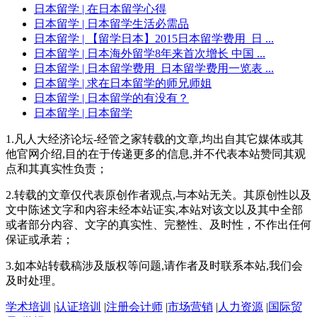
日本留学
| 在日本留学心得
日本留学
| 日本留学生活必需品
日本留学
| 【留学日本】2015日本留学费用_日 ...
日本留学
| 日本海外留学8年来首次增长 中国 ...
日本留学
| 日本留学费用_日本留学费用一览表 ...
日本留学
| 求在日本留学的师兄师姐
日本留学
| 日本留学的有没有？
日本留学
| 日本留学
1.凡人大经济论坛-经管之家转载的文章,均出自其它媒体或其
他官网介绍,目的在于传递更多的信息,并不代表本站赞同其观
点和其真实性负责；
2.转载的文章仅代表原创作者观点,与本站无关。其原创性以及
文中陈述文字和内容未经本站证实,本站对该文以及其中全部
或者部分内容、文字的真实性、完整性、及时性，不作出任何
保证或承若；
3.如本站转载稿涉及版权等问题,请作者及时联系本站,我们会
及时处理。
学术培训
|
认证培训
|
注册会计师
|
市场营销
|
人力资源
|
国际贸