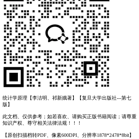
统计学原理【李洁明、祁新娥著】【复旦大学出版社---第七
版】
此文档、仅供参考；如若喜欢、请购买正版书籍阅读；请尊重
知识产权、尊守相关法律法规！！！
【原创扫描档转PDF、像素600DPI、分辨率1878*2478*8bit】