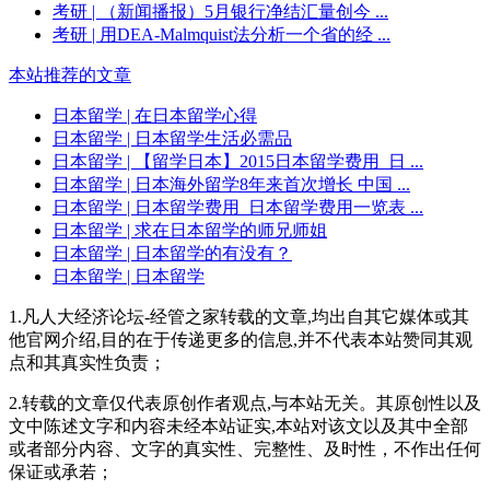
考研
| （新闻播报）5月银行净结汇量创今 ...
考研
| 用DEA-Malmquist法分析一个省的经 ...
本站推荐的文章
日本留学
| 在日本留学心得
日本留学
| 日本留学生活必需品
日本留学
| 【留学日本】2015日本留学费用_日 ...
日本留学
| 日本海外留学8年来首次增长 中国 ...
日本留学
| 日本留学费用_日本留学费用一览表 ...
日本留学
| 求在日本留学的师兄师姐
日本留学
| 日本留学的有没有？
日本留学
| 日本留学
1.凡人大经济论坛-经管之家转载的文章,均出自其它媒体或其
他官网介绍,目的在于传递更多的信息,并不代表本站赞同其观
点和其真实性负责；
2.转载的文章仅代表原创作者观点,与本站无关。其原创性以及
文中陈述文字和内容未经本站证实,本站对该文以及其中全部
或者部分内容、文字的真实性、完整性、及时性，不作出任何
保证或承若；