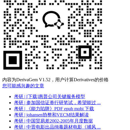
内容为DerivaGem V1.52，用户计算Derivatives的价格
您可能感兴趣的文章
考研
| [下载]惠普公司关键服务模型
考研
| 参加国信证券行研笔试，希望能过 ...
考研
| 《能力陷阱》PDF epub mobi 下载
考研
| johansen协整和VECM结果解读
考研
| 中国贸易差2002-2005年月度数据
考研
| 中晋电影出品缉毒题材电影《捕风 ...