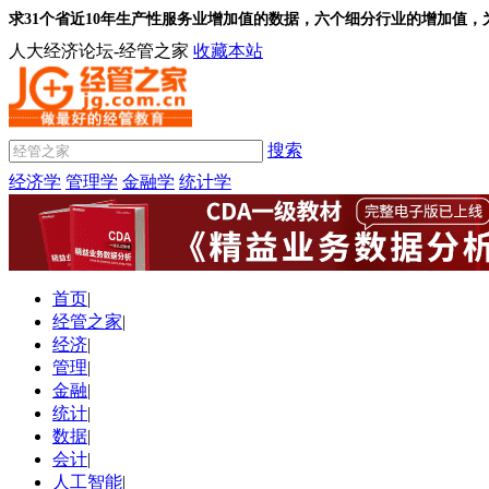
求31个省近10年生产性服务业增加值的数据，六个细分行业的增加值，
人大经济论坛-经管之家
收藏本站
搜索
经济学
管理学
金融学
统计学
首页
|
经管之家
|
经济
|
管理
|
金融
|
统计
|
数据
|
会计
|
人工智能
|