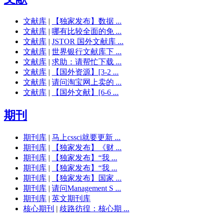
文献库
|
【独家发布】数据 ...
文献库
|
哪有比较全面的免 ...
文献库
|
JSTOR 国外文献库 ...
文献库
|
世界银行文献库下 ...
文献库
|
求助：请帮忙下载 ...
文献库
|
【国外资源】[3-2 ...
文献库
|
请问淘宝网上卖的 ...
文献库
|
【国外文献】[6-6 ...
期刊
期刊库
|
马上cssci就要更新 ...
期刊库
|
【独家发布】《财 ...
期刊库
|
【独家发布】“我 ...
期刊库
|
【独家发布】“我 ...
期刊库
|
【独家发布】国家 ...
期刊库
|
请问Management S ...
期刊库
|
英文期刊库
核心期刊
|
歧路彷徨：核心期 ...