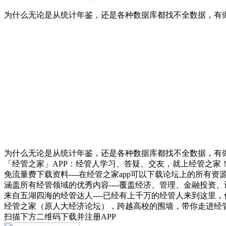
为什么无论是从统计年鉴，还是各种数据库都找不全数据，有
为什么无论是从统计年鉴，还是各种数据库都找不全数据，有
「经管之家」APP：经管人学习、答疑、交友，就上经管之家
免流量费下载资料----在经管之家app可以下载论坛上的所有
涵盖所有经管领域的优秀内容----覆盖经济、管理、金融投
来自五湖四海的经管达人----已经有上千万的经管人来到这里
经管之家（原人大经济论坛），跨越高校的围墙，带你走进经
扫描下方二维码下载并注册APP