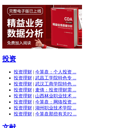
投资
投资理财
|
今算盘：个人投资 ...
投资理财
|
武昌工学院特色专 ...
投资理财
|
武汉工商学院特色 ...
投资理财
|
麦倩：投资理财需 ...
投资理财
|
山西林业职业技术 ...
投资理财
|
今算盘：网络投资 ...
投资理财
|
湖州职业技术学院 ...
投资理财
|
今算盘那些有关P2 ...
文献