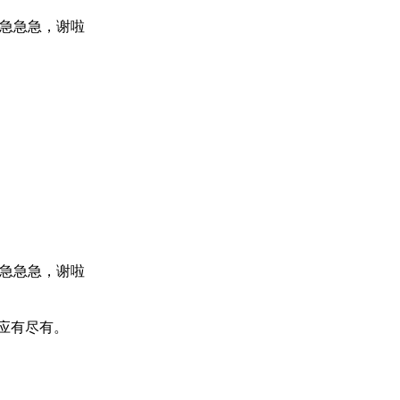
急急急，谢啦
急急急，谢啦
应有尽有。