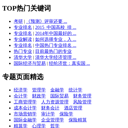
TOP热门关键词
考研
|
《预测》评审还要 ...
专业排名
|
2015_中国高校_排 ...
专业排名
|
2014年中国最好的 ...
专业解读
|
如何选择专业，入 ...
专业排名
|
中国热门专业排名 ...
热门专业
|
目前最热门的专业
清华大学
|
清华大学经济管理 ...
国际经济与贸易
|
经纶济世：真实国 ...
专题页面精选
经济学
管理学
金融学
统计学
会计学
财政学
国际贸易
财务管理
工商管理学
人力资源管理
风险管理
成本会计学
财务会计
酒店管理
市场营销学
审计学
保险学
国际金融学
企业管理学
保险精算
精算学
心理学
哲学