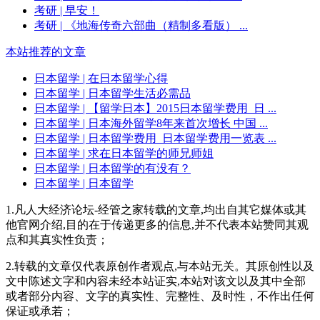
考研
| 早安！
考研
| 《地海传奇六部曲（精制多看版） ...
本站推荐的文章
日本留学
| 在日本留学心得
日本留学
| 日本留学生活必需品
日本留学
| 【留学日本】2015日本留学费用_日 ...
日本留学
| 日本海外留学8年来首次增长 中国 ...
日本留学
| 日本留学费用_日本留学费用一览表 ...
日本留学
| 求在日本留学的师兄师姐
日本留学
| 日本留学的有没有？
日本留学
| 日本留学
1.凡人大经济论坛-经管之家转载的文章,均出自其它媒体或其
他官网介绍,目的在于传递更多的信息,并不代表本站赞同其观
点和其真实性负责；
2.转载的文章仅代表原创作者观点,与本站无关。其原创性以及
文中陈述文字和内容未经本站证实,本站对该文以及其中全部
或者部分内容、文字的真实性、完整性、及时性，不作出任何
保证或承若；