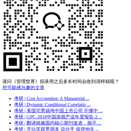
请问《管理世界》拟录用之后多长时间会收到清样稿呢？
您可能感兴趣的文章
考研
| Cost Accounting: A Managerial ...
考研
| Dynamic Conditional Correlatio ...
考研
| 美国宅男搞垮中国上市公司 不懂中 ...
考研
| GPC-2018中国游戏产业年度报告-2 ...
考研
| 翻译稿被国内核心期刊发表，能不 ...
考研
| 开玩笑跟男朋友 说分手 值得他生 ...