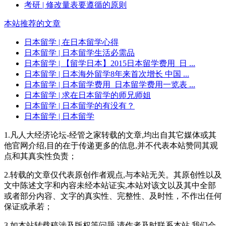
考研
| 修改量表要遵循的原则
本站推荐的文章
日本留学
| 在日本留学心得
日本留学
| 日本留学生活必需品
日本留学
| 【留学日本】2015日本留学费用_日 ...
日本留学
| 日本海外留学8年来首次增长 中国 ...
日本留学
| 日本留学费用_日本留学费用一览表 ...
日本留学
| 求在日本留学的师兄师姐
日本留学
| 日本留学的有没有？
日本留学
| 日本留学
1.凡人大经济论坛-经管之家转载的文章,均出自其它媒体或其
他官网介绍,目的在于传递更多的信息,并不代表本站赞同其观
点和其真实性负责；
2.转载的文章仅代表原创作者观点,与本站无关。其原创性以及
文中陈述文字和内容未经本站证实,本站对该文以及其中全部
或者部分内容、文字的真实性、完整性、及时性，不作出任何
保证或承若；
3.如本站转载稿涉及版权等问题,请作者及时联系本站,我们会