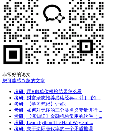
非常好的论文！
您可能感兴趣的文章
考研
| 用R做单位根检结果怎么看
考研
| 财富杂志推荐必读经典--《门口的 ...
考研
| 【学习笔记】y=alk
考研
| 如何对无序的三分类名义变量进行 ...
考研
| 【涨知识】金融机构常用的软件（ ...
考研
| Learn Python The Hard Way 3rd ...
考研
| 关于边际替代率的一个矛盾推理