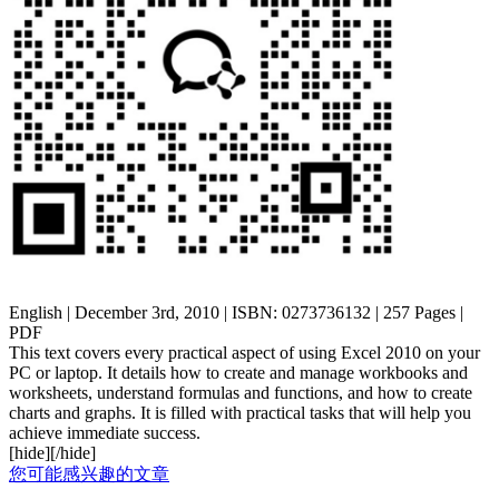
English | December 3rd, 2010 | ISBN: 0273736132 | 257 Pages |
PDF
This text covers every practical aspect of using Excel 2010 on your
PC or laptop. It details how to create and manage workbooks and
worksheets, understand formulas and functions, and how to create
charts and graphs. It is filled with practical tasks that will help you
achieve immediate success.
[hide][/hide]
您可能感兴趣的文章