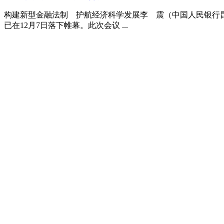
构建新型金融法制 护航经济科学发展李 震（中国人民银行昆明中心支行）〔原文
已在12月7日落下帷幕。此次会议 ...