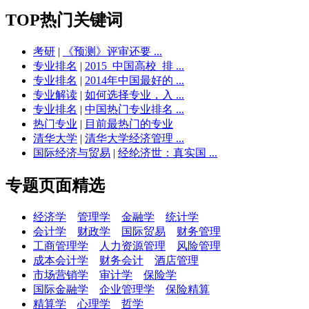
TOP热门关键词
考研
|
《预测》评审还要 ...
专业排名
|
2015_中国高校_排 ...
专业排名
|
2014年中国最好的 ...
专业解读
|
如何选择专业，入 ...
专业排名
|
中国热门专业排名 ...
热门专业
|
目前最热门的专业
清华大学
|
清华大学经济管理 ...
国际经济与贸易
|
经纶济世：真实国 ...
专题页面精选
经济学
管理学
金融学
统计学
会计学
财政学
国际贸易
财务管理
工商管理学
人力资源管理
风险管理
成本会计学
财务会计
酒店管理
市场营销学
审计学
保险学
国际金融学
企业管理学
保险精算
精算学
心理学
哲学