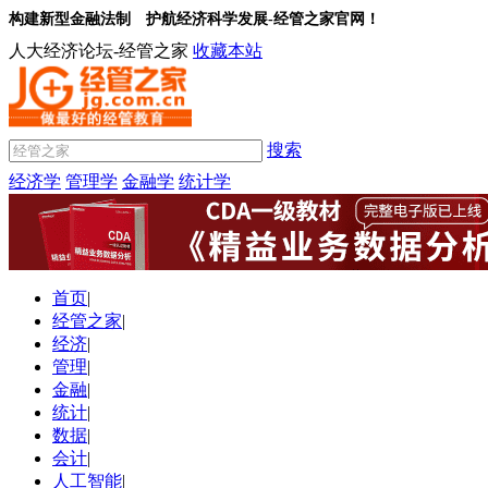
构建新型金融法制 护航经济科学发展-经管之家官网！
人大经济论坛-经管之家
收藏本站
搜索
经济学
管理学
金融学
统计学
首页
|
经管之家
|
经济
|
管理
|
金融
|
统计
|
数据
|
会计
|
人工智能
|