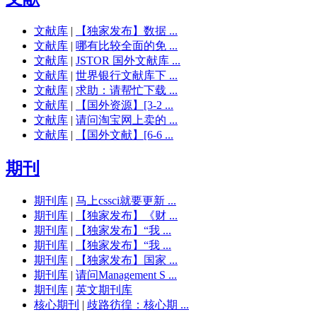
文献库
|
【独家发布】数据 ...
文献库
|
哪有比较全面的免 ...
文献库
|
JSTOR 国外文献库 ...
文献库
|
世界银行文献库下 ...
文献库
|
求助：请帮忙下载 ...
文献库
|
【国外资源】[3-2 ...
文献库
|
请问淘宝网上卖的 ...
文献库
|
【国外文献】[6-6 ...
期刊
期刊库
|
马上cssci就要更新 ...
期刊库
|
【独家发布】《财 ...
期刊库
|
【独家发布】“我 ...
期刊库
|
【独家发布】“我 ...
期刊库
|
【独家发布】国家 ...
期刊库
|
请问Management S ...
期刊库
|
英文期刊库
核心期刊
|
歧路彷徨：核心期 ...