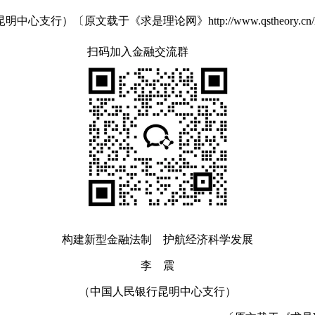
载于《求是理论网》http://www.qstheory.cn/lg/201
扫码加入金融交流群
构建新型金融法制 护航经济科学发展
李 震
（中国人民银行昆明中心支行）