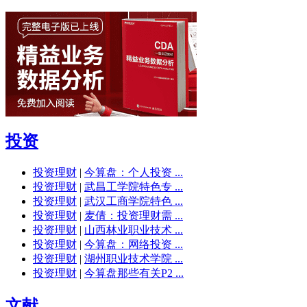
投资
投资理财
|
今算盘：个人投资 ...
投资理财
|
武昌工学院特色专 ...
投资理财
|
武汉工商学院特色 ...
投资理财
|
麦倩：投资理财需 ...
投资理财
|
山西林业职业技术 ...
投资理财
|
今算盘：网络投资 ...
投资理财
|
湖州职业技术学院 ...
投资理财
|
今算盘那些有关P2 ...
文献