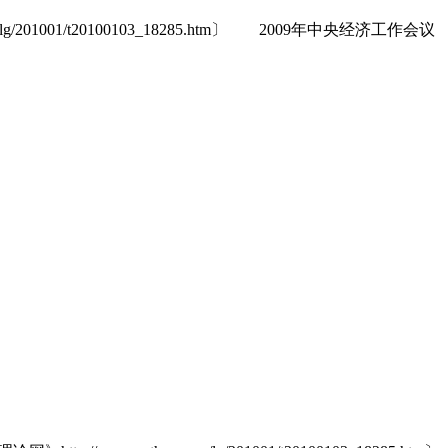
001/t20100103_18285.htm〕 2009年中央经济工作会议