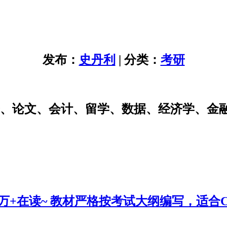
发布：
史丹利
| 分类：
考研
研、论文、会计、留学、数据、经济学、金
0万+在读~ 教材严格按考试大纲编写，适