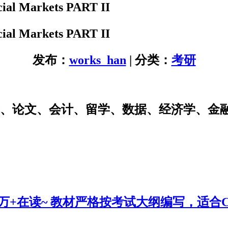
al Markets PART II
al Markets PART II
发布：
works_han
| 分类：
考研
研、论文、会计、留学、数据、经济学、金
0万+在读~ 教材严格按考试大纲编写，适