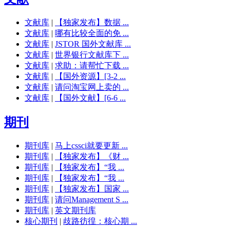
文献库
|
【独家发布】数据 ...
文献库
|
哪有比较全面的免 ...
文献库
|
JSTOR 国外文献库 ...
文献库
|
世界银行文献库下 ...
文献库
|
求助：请帮忙下载 ...
文献库
|
【国外资源】[3-2 ...
文献库
|
请问淘宝网上卖的 ...
文献库
|
【国外文献】[6-6 ...
期刊
期刊库
|
马上cssci就要更新 ...
期刊库
|
【独家发布】《财 ...
期刊库
|
【独家发布】“我 ...
期刊库
|
【独家发布】“我 ...
期刊库
|
【独家发布】国家 ...
期刊库
|
请问Management S ...
期刊库
|
英文期刊库
核心期刊
|
歧路彷徨：核心期 ...