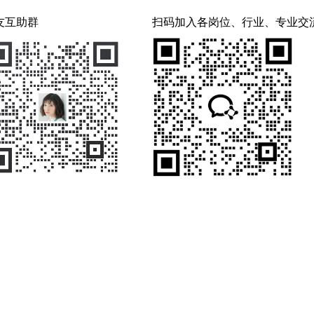
友互助群
扫码加入各岗位、行业、专业交