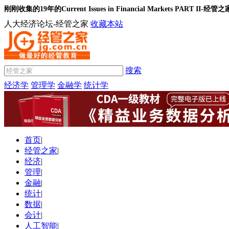
刚刚收集的19年的Current Issues in Financial Markets PART II-经
人大经济论坛-经管之家
收藏本站
搜索
经济学
管理学
金融学
统计学
首页
|
经管之家
|
经济
|
管理
|
金融
|
统计
|
数据
|
会计
|
人工智能
|