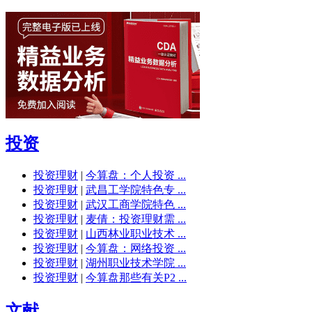
投资
投资理财
|
今算盘：个人投资 ...
投资理财
|
武昌工学院特色专 ...
投资理财
|
武汉工商学院特色 ...
投资理财
|
麦倩：投资理财需 ...
投资理财
|
山西林业职业技术 ...
投资理财
|
今算盘：网络投资 ...
投资理财
|
湖州职业技术学院 ...
投资理财
|
今算盘那些有关P2 ...
文献