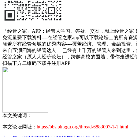
「经管之家」APP：经管人学习、答疑、交友，就上经管之家
免流量费下载资料----在经管之家app可以下载论坛上的所有
涵盖所有经管领域的优秀内容----覆盖经济、管理、金融投
来自五湖四海的经管达人----已经有上千万的经管人来到这里
经管之家（原人大经济论坛），跨越高校的围墙，带你走进经
扫描下方二维码下载并注册APP
本文关键词：
本文论坛网址：
https://bbs.pinggu.org/thread-6883007-1-1.html