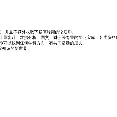
！
资源，并且不额外收取下载高峰期的论坛币。
资、计量统计、数据分析、国贸、财会等专业的学习宝库，各类资料
，你可以找到任何学科方向、有共同话题的朋友。
管知识的新世界。