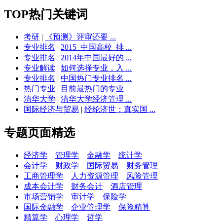
TOP热门关键词
考研
|
《预测》评审还要 ...
专业排名
|
2015_中国高校_排 ...
专业排名
|
2014年中国最好的 ...
专业解读
|
如何选择专业，入 ...
专业排名
|
中国热门专业排名 ...
热门专业
|
目前最热门的专业
清华大学
|
清华大学经济管理 ...
国际经济与贸易
|
经纶济世：真实国 ...
专题页面精选
经济学
管理学
金融学
统计学
会计学
财政学
国际贸易
财务管理
工商管理学
人力资源管理
风险管理
成本会计学
财务会计
酒店管理
市场营销学
审计学
保险学
国际金融学
企业管理学
保险精算
精算学
心理学
哲学