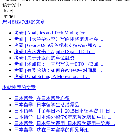
信开发中。
[hide]
[/hide]
您可能感兴趣的文章
考研
| Analytics and Tech Mining for ...
考研
| 【大学毕业季】写给即将踏进社会 ...
考研
| Geoda0.9.5绿色版本支持Win7和Wi ...
考研
| 应求发书：Applied Spatial Data ...
考研
| 关于开发商的车位融资
考研
| 求点拨：一直想写关于BTO （Buil ...
考研
| 有奖求助：如何在eviews中对面板 ...
考研
| Goal Setting: A Motivational T ...
本站推荐的文章
日本留学
| 在日本留学心得
日本留学
| 日本留学生活必需品
日本留学
| 【留学日本】2015日本留学费用_日 ...
日本留学
| 日本海外留学8年来首次增长 中国 ...
日本留学
| 日本留学费用_日本留学费用一览表 ...
日本留学
| 求在日本留学的师兄师姐