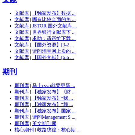
文献库
|
【独家发布】数据 ...
文献库
|
哪有比较全面的免 ...
文献库
|
JSTOR 国外文献库 ...
文献库
|
世界银行文献库下 ...
文献库
|
求助：请帮忙下载 ...
文献库
|
【国外资源】[3-2 ...
文献库
|
请问淘宝网上卖的 ...
文献库
|
【国外文献】[6-6 ...
期刊
期刊库
|
马上cssci就要更新 ...
期刊库
|
【独家发布】《财 ...
期刊库
|
【独家发布】“我 ...
期刊库
|
【独家发布】“我 ...
期刊库
|
【独家发布】国家 ...
期刊库
|
请问Management S ...
期刊库
|
英文期刊库
核心期刊
|
歧路彷徨：核心期 ...