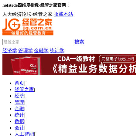
hofstede四维度指数-经管之家官网！
人大经济论坛-经管之家
收藏本站
搜索
经济学
管理学
金融学
统计学
首页
|
经管之家
|
经济
|
管理
|
金融
|
统计
|
数据
|
会计
|
人工智能
|