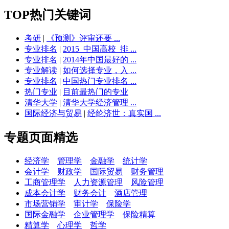
TOP热门关键词
考研
|
《预测》评审还要 ...
专业排名
|
2015_中国高校_排 ...
专业排名
|
2014年中国最好的 ...
专业解读
|
如何选择专业，入 ...
专业排名
|
中国热门专业排名 ...
热门专业
|
目前最热门的专业
清华大学
|
清华大学经济管理 ...
国际经济与贸易
|
经纶济世：真实国 ...
专题页面精选
经济学
管理学
金融学
统计学
会计学
财政学
国际贸易
财务管理
工商管理学
人力资源管理
风险管理
成本会计学
财务会计
酒店管理
市场营销学
审计学
保险学
国际金融学
企业管理学
保险精算
精算学
心理学
哲学