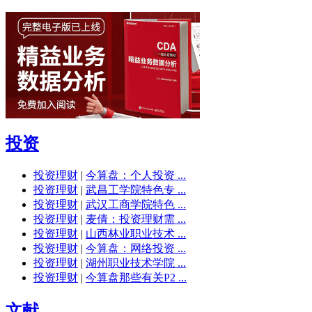
投资
投资理财
|
今算盘：个人投资 ...
投资理财
|
武昌工学院特色专 ...
投资理财
|
武汉工商学院特色 ...
投资理财
|
麦倩：投资理财需 ...
投资理财
|
山西林业职业技术 ...
投资理财
|
今算盘：网络投资 ...
投资理财
|
湖州职业技术学院 ...
投资理财
|
今算盘那些有关P2 ...
文献