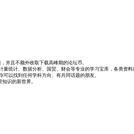
！
资源，并且不额外收取下载高峰期的论坛币。
资、计量统计、数据分析、国贸、财会等专业的学习宝库，各类资料
，你可以找到任何学科方向、有共同话题的朋友。
管知识的新世界。