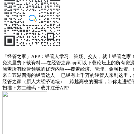
「经管之家」APP：经管人学习、答疑、交友，就上经管之家
免流量费下载资料----在经管之家app可以下载论坛上的所有
涵盖所有经管领域的优秀内容----覆盖经济、管理、金融投
来自五湖四海的经管达人----已经有上千万的经管人来到这里
经管之家（原人大经济论坛），跨越高校的围墙，带你走进经
扫描下方二维码下载并注册APP