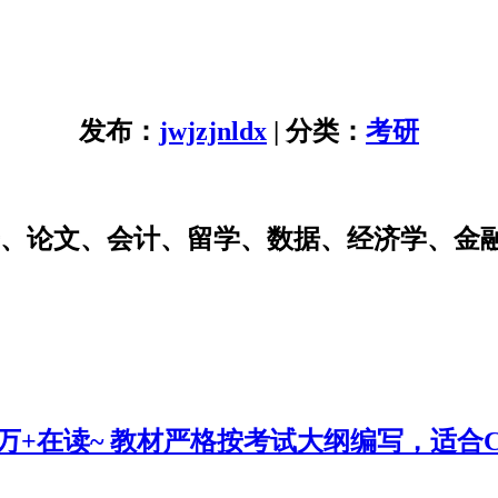
发布：
jwjzjnldx
| 分类：
考研
研、论文、会计、留学、数据、经济学、金
0万+在读~ 教材严格按考试大纲编写，适