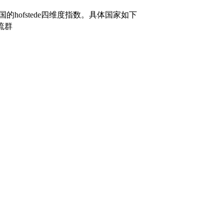
国的hofstede四维度指数。具体国家如下
流群