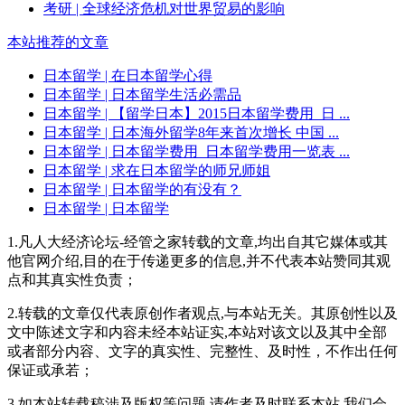
考研
| 全球经济危机对世界贸易的影响
本站推荐的文章
日本留学
| 在日本留学心得
日本留学
| 日本留学生活必需品
日本留学
| 【留学日本】2015日本留学费用_日 ...
日本留学
| 日本海外留学8年来首次增长 中国 ...
日本留学
| 日本留学费用_日本留学费用一览表 ...
日本留学
| 求在日本留学的师兄师姐
日本留学
| 日本留学的有没有？
日本留学
| 日本留学
1.凡人大经济论坛-经管之家转载的文章,均出自其它媒体或其
他官网介绍,目的在于传递更多的信息,并不代表本站赞同其观
点和其真实性负责；
2.转载的文章仅代表原创作者观点,与本站无关。其原创性以及
文中陈述文字和内容未经本站证实,本站对该文以及其中全部
或者部分内容、文字的真实性、完整性、及时性，不作出任何
保证或承若；
3.如本站转载稿涉及版权等问题,请作者及时联系本站,我们会