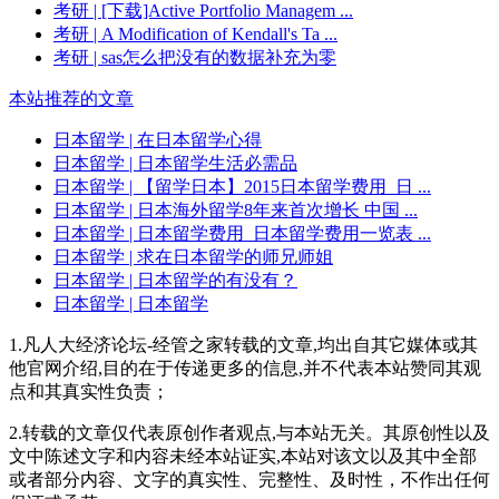
考研
| [下载]Active Portfolio Managem ...
考研
| A Modification of Kendall's Ta ...
考研
| sas怎么把没有的数据补充为零
本站推荐的文章
日本留学
| 在日本留学心得
日本留学
| 日本留学生活必需品
日本留学
| 【留学日本】2015日本留学费用_日 ...
日本留学
| 日本海外留学8年来首次增长 中国 ...
日本留学
| 日本留学费用_日本留学费用一览表 ...
日本留学
| 求在日本留学的师兄师姐
日本留学
| 日本留学的有没有？
日本留学
| 日本留学
1.凡人大经济论坛-经管之家转载的文章,均出自其它媒体或其
他官网介绍,目的在于传递更多的信息,并不代表本站赞同其观
点和其真实性负责；
2.转载的文章仅代表原创作者观点,与本站无关。其原创性以及
文中陈述文字和内容未经本站证实,本站对该文以及其中全部
或者部分内容、文字的真实性、完整性、及时性，不作出任何