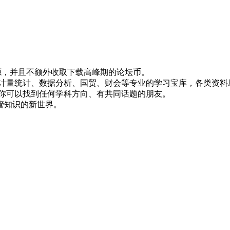
！
资源，并且不额外收取下载高峰期的论坛币。
资、计量统计、数据分析、国贸、财会等专业的学习宝库，各类资料
，你可以找到任何学科方向、有共同话题的朋友。
管知识的新世界。