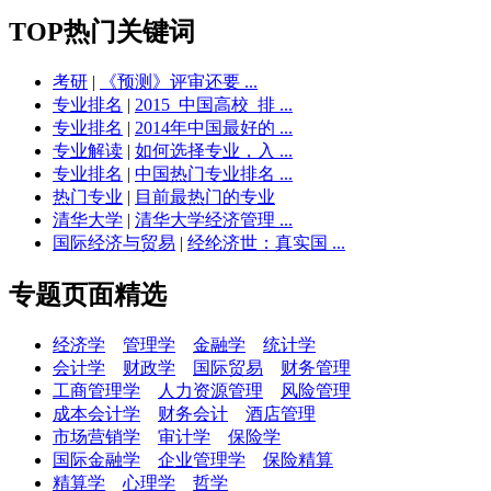
TOP热门关键词
考研
|
《预测》评审还要 ...
专业排名
|
2015_中国高校_排 ...
专业排名
|
2014年中国最好的 ...
专业解读
|
如何选择专业，入 ...
专业排名
|
中国热门专业排名 ...
热门专业
|
目前最热门的专业
清华大学
|
清华大学经济管理 ...
国际经济与贸易
|
经纶济世：真实国 ...
专题页面精选
经济学
管理学
金融学
统计学
会计学
财政学
国际贸易
财务管理
工商管理学
人力资源管理
风险管理
成本会计学
财务会计
酒店管理
市场营销学
审计学
保险学
国际金融学
企业管理学
保险精算
精算学
心理学
哲学