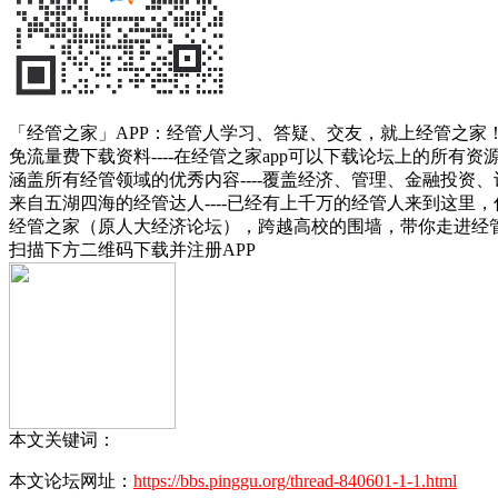
「经管之家」APP：经管人学习、答疑、交友，就上经管之家
免流量费下载资料----在经管之家app可以下载论坛上的所有
涵盖所有经管领域的优秀内容----覆盖经济、管理、金融投
来自五湖四海的经管达人----已经有上千万的经管人来到这里
经管之家（原人大经济论坛），跨越高校的围墙，带你走进经
扫描下方二维码下载并注册APP
本文关键词：
本文论坛网址：
https://bbs.pinggu.org/thread-840601-1-1.html