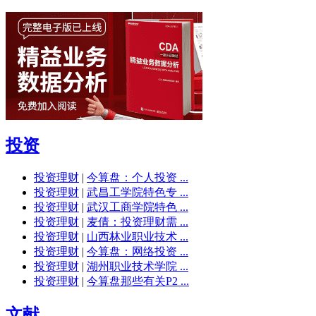
投资
投资理财
|
今算盘：个人投资 ...
投资理财
|
武昌工学院特色专 ...
投资理财
|
武汉工商学院特色 ...
投资理财
|
麦倩：投资理财需 ...
投资理财
|
山西林业职业技术 ...
投资理财
|
今算盘：网络投资 ...
投资理财
|
湖州职业技术学院 ...
投资理财
|
今算盘那些有关P2 ...
文献