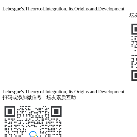
Lebesgue's.Theory.of.Integration,.Its.Origins.and.Development
坛
Lebesgue's.Theory.of.Integration,.Its.Origins.and.Development
扫码或添加微信号：坛友素质互助