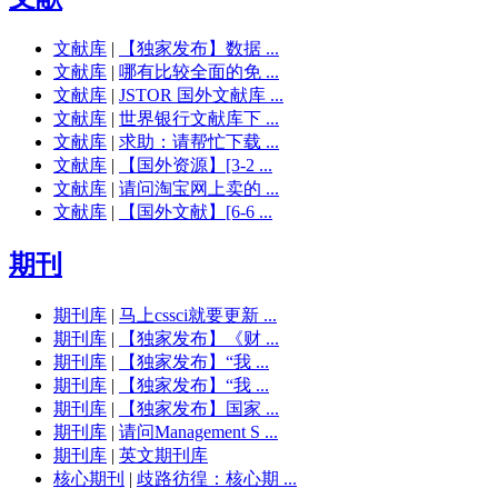
文献库
|
【独家发布】数据 ...
文献库
|
哪有比较全面的免 ...
文献库
|
JSTOR 国外文献库 ...
文献库
|
世界银行文献库下 ...
文献库
|
求助：请帮忙下载 ...
文献库
|
【国外资源】[3-2 ...
文献库
|
请问淘宝网上卖的 ...
文献库
|
【国外文献】[6-6 ...
期刊
期刊库
|
马上cssci就要更新 ...
期刊库
|
【独家发布】《财 ...
期刊库
|
【独家发布】“我 ...
期刊库
|
【独家发布】“我 ...
期刊库
|
【独家发布】国家 ...
期刊库
|
请问Management S ...
期刊库
|
英文期刊库
核心期刊
|
歧路彷徨：核心期 ...