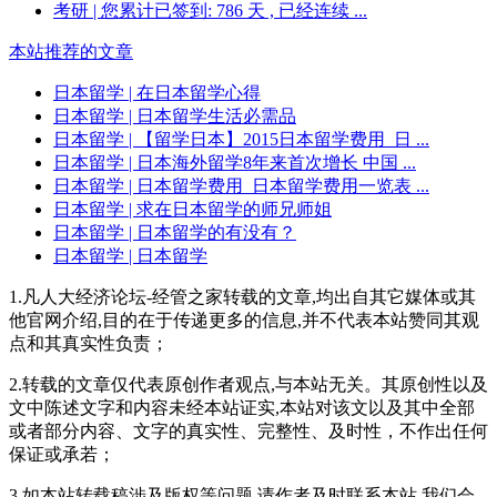
考研
| 您累计已签到: 786 天 , 已经连续 ...
本站推荐的文章
日本留学
| 在日本留学心得
日本留学
| 日本留学生活必需品
日本留学
| 【留学日本】2015日本留学费用_日 ...
日本留学
| 日本海外留学8年来首次增长 中国 ...
日本留学
| 日本留学费用_日本留学费用一览表 ...
日本留学
| 求在日本留学的师兄师姐
日本留学
| 日本留学的有没有？
日本留学
| 日本留学
1.凡人大经济论坛-经管之家转载的文章,均出自其它媒体或其
他官网介绍,目的在于传递更多的信息,并不代表本站赞同其观
点和其真实性负责；
2.转载的文章仅代表原创作者观点,与本站无关。其原创性以及
文中陈述文字和内容未经本站证实,本站对该文以及其中全部
或者部分内容、文字的真实性、完整性、及时性，不作出任何
保证或承若；
3.如本站转载稿涉及版权等问题,请作者及时联系本站,我们会