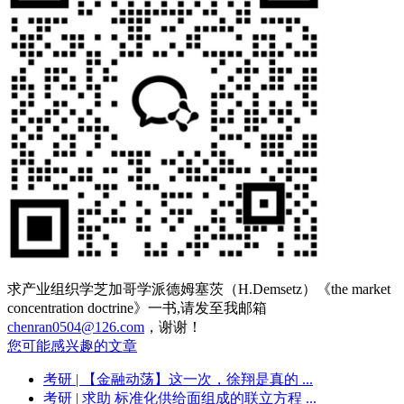
求产业组织学芝加哥学派德姆塞茨（H.Demsetz）《the market
concentration doctrine》一书,请发至我邮箱
chenran0504@126.com
，谢谢！
您可能感兴趣的文章
考研
| 【金融动荡】这一次，徐翔是真的 ...
考研
| 求助 标准化供给面组成的联立方程 ...