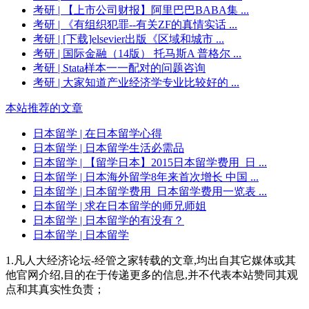
考研
| 【上市公司财报】阿里巴巴BABA集 ...
考研
| 《有组织犯罪--有关ZF的真情实话 ...
考研
| [下载]elsevier出版《区域和城市 ...
考研
| 国际金融（14版） 托马斯A 普格尔 ...
考研
| Stata样本一一配对的问题咨询
考研
| 大家知道产业经济学专业比较好的 ...
本站推荐的文章
日本留学
| 在日本留学心得
日本留学
| 日本留学生活必需品
日本留学
| 【留学日本】2015日本留学费用_日 ...
日本留学
| 日本海外留学8年来首次增长 中国 ...
日本留学
| 日本留学费用_日本留学费用一览表 ...
日本留学
| 求在日本留学的师兄师姐
日本留学
| 日本留学的有没有？
日本留学
| 日本留学
1.凡人大经济论坛-经管之家转载的文章,均出自其它媒体或其
他官网介绍,目的在于传递更多的信息,并不代表本站赞同其观
点和其真实性负责；