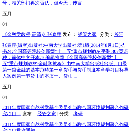
号，相关部门再次否认，但今天，传言 ...
五月
04
《金融学教程(高清)》张春莲
发布：
经管之家
| 分类：
考研
张春莲(编者)出版社:中南大学出版社;第1版(2014年8月1日)丛
书名:全国高等院校创新型"十二五"重点规划教材平装:307页语
种：简体中文开本:16编辑推荐《全国高等院校创新型"十二
五"重点规划教材:金融学教程》由中南大学出版社出版。目录
第一篇金融的基本范畴第一章货币与货币制度本章学习目标导
人案例第一节货币的本质一、货币 ...
五月
04
2011年度国家自然科学基金委员会与联合国环境规划署合作研
究项目 ...
发布：
经管之家
| 分类：
考研
2011年度国家自然科学基金委员会与联合国环境规划署合作研
究项目批准通知----------------------------------------------------------------