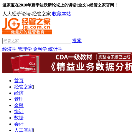
温家宝在2010年夏季达沃斯论坛上的讲话(全文)-经管之家官网！
人大经济论坛-经管之家
收藏本站
搜索
经济学
管理学
金融学
统计学
首页
|
经管之家
|
经济
|
管理
|
金融
|
统计
|
数据
|
会计
|
人工智能
|