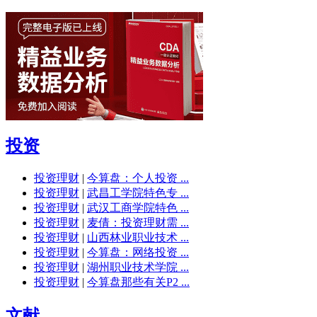
投资
投资理财
|
今算盘：个人投资 ...
投资理财
|
武昌工学院特色专 ...
投资理财
|
武汉工商学院特色 ...
投资理财
|
麦倩：投资理财需 ...
投资理财
|
山西林业职业技术 ...
投资理财
|
今算盘：网络投资 ...
投资理财
|
湖州职业技术学院 ...
投资理财
|
今算盘那些有关P2 ...
文献