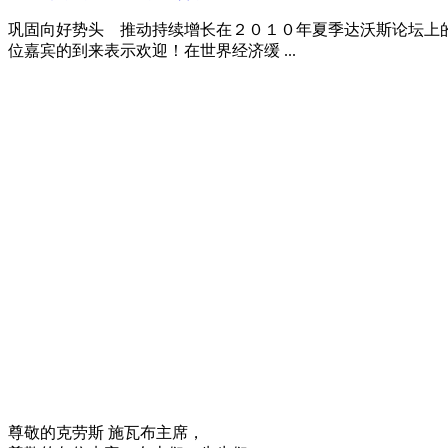
巩固向好势头 推动持续增长在２０１０年夏季达沃斯论坛上
位嘉宾的到来表示欢迎！在世界经济缓 ...
尊敬的克劳斯 施瓦布主席，