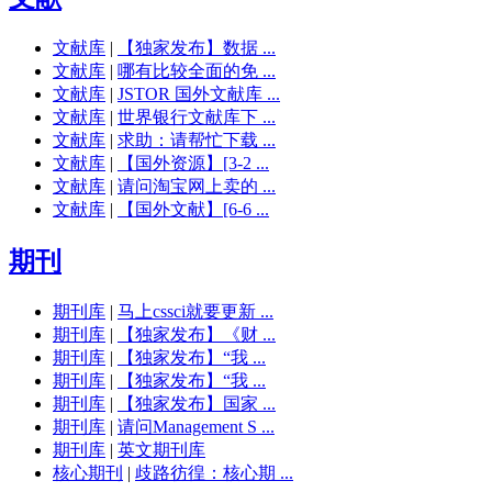
文献库
|
【独家发布】数据 ...
文献库
|
哪有比较全面的免 ...
文献库
|
JSTOR 国外文献库 ...
文献库
|
世界银行文献库下 ...
文献库
|
求助：请帮忙下载 ...
文献库
|
【国外资源】[3-2 ...
文献库
|
请问淘宝网上卖的 ...
文献库
|
【国外文献】[6-6 ...
期刊
期刊库
|
马上cssci就要更新 ...
期刊库
|
【独家发布】《财 ...
期刊库
|
【独家发布】“我 ...
期刊库
|
【独家发布】“我 ...
期刊库
|
【独家发布】国家 ...
期刊库
|
请问Management S ...
期刊库
|
英文期刊库
核心期刊
|
歧路彷徨：核心期 ...