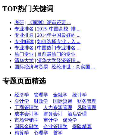
TOP热门关键词
考研
|
《预测》评审还要 ...
专业排名
|
2015_中国高校_排 ...
专业排名
|
2014年中国最好的 ...
专业解读
|
如何选择专业，入 ...
专业排名
|
中国热门专业排名 ...
热门专业
|
目前最热门的专业
清华大学
|
清华大学经济管理 ...
国际经济与贸易
|
经纶济世：真实国 ...
专题页面精选
经济学
管理学
金融学
统计学
会计学
财政学
国际贸易
财务管理
工商管理学
人力资源管理
风险管理
成本会计学
财务会计
酒店管理
市场营销学
审计学
保险学
国际金融学
企业管理学
保险精算
精算学
心理学
哲学