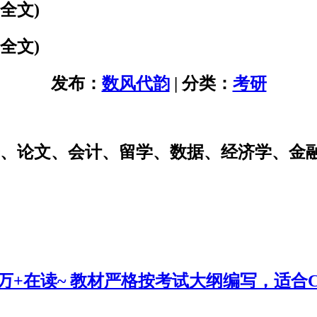
全文)
全文)
发布：
数风代韵
| 分类：
考研
研、论文、会计、留学、数据、经济学、金
0万+在读~ 教材严格按考试大纲编写，适