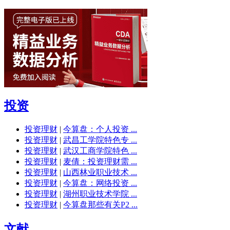
投资
投资理财
|
今算盘：个人投资 ...
投资理财
|
武昌工学院特色专 ...
投资理财
|
武汉工商学院特色 ...
投资理财
|
麦倩：投资理财需 ...
投资理财
|
山西林业职业技术 ...
投资理财
|
今算盘：网络投资 ...
投资理财
|
湖州职业技术学院 ...
投资理财
|
今算盘那些有关P2 ...
文献