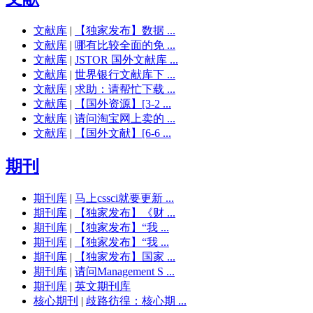
文献库
|
【独家发布】数据 ...
文献库
|
哪有比较全面的免 ...
文献库
|
JSTOR 国外文献库 ...
文献库
|
世界银行文献库下 ...
文献库
|
求助：请帮忙下载 ...
文献库
|
【国外资源】[3-2 ...
文献库
|
请问淘宝网上卖的 ...
文献库
|
【国外文献】[6-6 ...
期刊
期刊库
|
马上cssci就要更新 ...
期刊库
|
【独家发布】《财 ...
期刊库
|
【独家发布】“我 ...
期刊库
|
【独家发布】“我 ...
期刊库
|
【独家发布】国家 ...
期刊库
|
请问Management S ...
期刊库
|
英文期刊库
核心期刊
|
歧路彷徨：核心期 ...