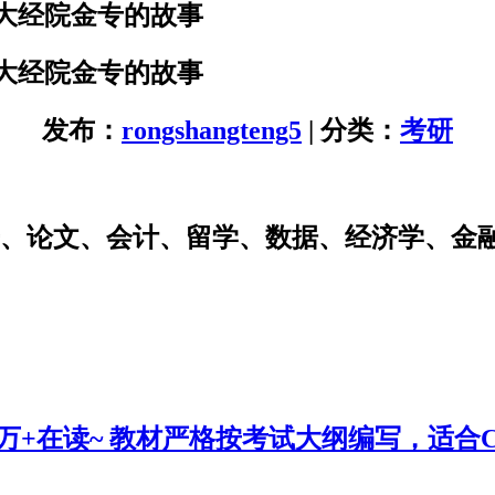
大经院金专的故事
大经院金专的故事
发布：
rongshangteng5
| 分类：
考研
研、论文、会计、留学、数据、经济学、金
0万+在读~ 教材严格按考试大纲编写，适