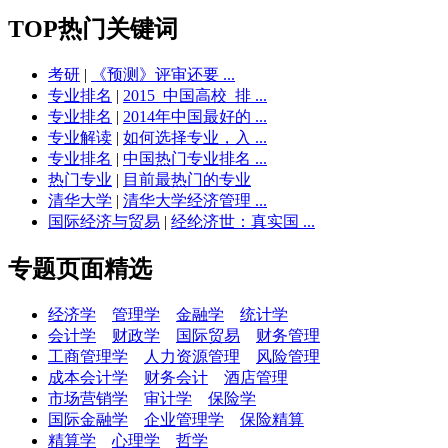
TOP热门关键词
考研
|
《预测》评审还要 ...
专业排名
|
2015_中国高校_排 ...
专业排名
|
2014年中国最好的 ...
专业解读
|
如何选择专业，入 ...
专业排名
|
中国热门专业排名 ...
热门专业
|
目前最热门的专业
清华大学
|
清华大学经济管理 ...
国际经济与贸易
|
经纶济世：真实国 ...
专题页面精选
经济学
管理学
金融学
统计学
会计学
财政学
国际贸易
财务管理
工商管理学
人力资源管理
风险管理
成本会计学
财务会计
酒店管理
市场营销学
审计学
保险学
国际金融学
企业管理学
保险精算
精算学
心理学
哲学