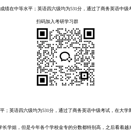
业成绩在中等水平；英语四六级均为531分，通过了商务英语中
扫码加入考研学习群
水平；英语四六级均为531分，通过了商务英语中级考试，在大
的学长学姐，但是今年各个学校金专的分数都特别高，之后看着