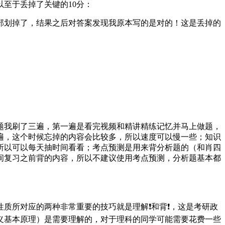
至于丢掉了关键的10分：
部划掉了，结果之后对答案发现我原本写的是对的！这是丢掉的
0题我刷了三遍，第一遍是看完视频和精讲精练记忆并马上做题，
遍，这个时候忘掉的内容会比较多，所以速度可以慢一些；知识
所以可以每天抽时间看看；考点预测是用来背分析题的（和肖四
间复习之前背的内容，所以不建议使用考点预测，分析题基本都
质所对应的两种非常重要的技巧就是理解❗和背❗，这是考研政
义基本原理）是需要理解的，对于理科的同学可能需要花费一些