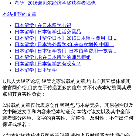
考研
| 2016诺贝尔经济学奖获得者揭晓
本站推荐的文章
日本留学
| 在日本留学心得
日本留学
| 日本留学生活必需品
日本留学
| 【留学日本】2015日本留学费用_日 ...
日本留学
| 日本海外留学8年来首次增长 中国 ...
日本留学
| 日本留学费用_日本留学费用一览表 ...
日本留学
| 求在日本留学的师兄师姐
日本留学
| 日本留学的有没有？
日本留学
| 日本留学
1.凡人大经济论坛-经管之家转载的文章,均出自其它媒体或其
他官网介绍,目的在于传递更多的信息,并不代表本站赞同其观
点和其真实性负责；
2.转载的文章仅代表原创作者观点,与本站无关。其原创性以及
文中陈述文字和内容未经本站证实,本站对该文以及其中全部
或者部分内容、文字的真实性、完整性、及时性，不作出任何
保证或承若；
3.如本站转载稿涉及版权等问题,请作者及时联系本站,我们会