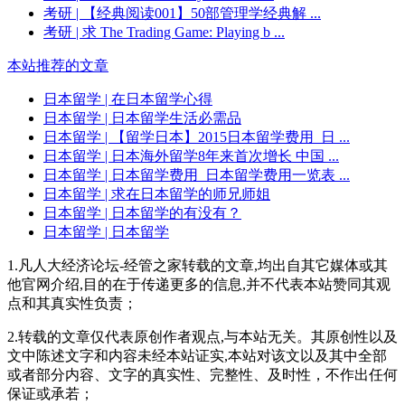
考研
| 【经典阅读001】50部管理学经典解 ...
考研
| 求 The Trading Game: Playing b ...
本站推荐的文章
日本留学
| 在日本留学心得
日本留学
| 日本留学生活必需品
日本留学
| 【留学日本】2015日本留学费用_日 ...
日本留学
| 日本海外留学8年来首次增长 中国 ...
日本留学
| 日本留学费用_日本留学费用一览表 ...
日本留学
| 求在日本留学的师兄师姐
日本留学
| 日本留学的有没有？
日本留学
| 日本留学
1.凡人大经济论坛-经管之家转载的文章,均出自其它媒体或其
他官网介绍,目的在于传递更多的信息,并不代表本站赞同其观
点和其真实性负责；
2.转载的文章仅代表原创作者观点,与本站无关。其原创性以及
文中陈述文字和内容未经本站证实,本站对该文以及其中全部
或者部分内容、文字的真实性、完整性、及时性，不作出任何
保证或承若；