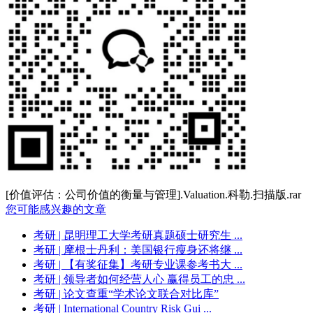
[价值评估：公司价值的衡量与管理].Valuation.科勒.扫描版.rar
您可能感兴趣的文章
考研
| 昆明理工大学考研真题硕士研究生 ...
考研
| 摩根士丹利：美国银行瘦身还将继 ...
考研
| 【有奖征集】考研专业课参考书大 ...
考研
| 领导者如何经营人心 赢得员工的忠 ...
考研
| 论文查重“学术论文联合对比库”
考研
| International Country Risk Gui ...