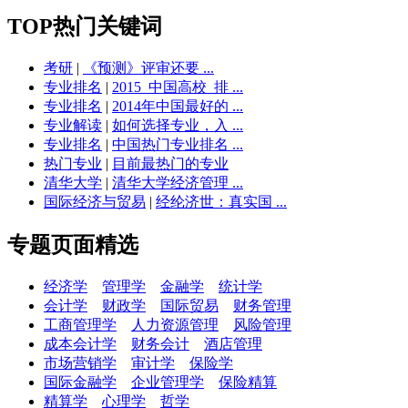
TOP热门关键词
考研
|
《预测》评审还要 ...
专业排名
|
2015_中国高校_排 ...
专业排名
|
2014年中国最好的 ...
专业解读
|
如何选择专业，入 ...
专业排名
|
中国热门专业排名 ...
热门专业
|
目前最热门的专业
清华大学
|
清华大学经济管理 ...
国际经济与贸易
|
经纶济世：真实国 ...
专题页面精选
经济学
管理学
金融学
统计学
会计学
财政学
国际贸易
财务管理
工商管理学
人力资源管理
风险管理
成本会计学
财务会计
酒店管理
市场营销学
审计学
保险学
国际金融学
企业管理学
保险精算
精算学
心理学
哲学