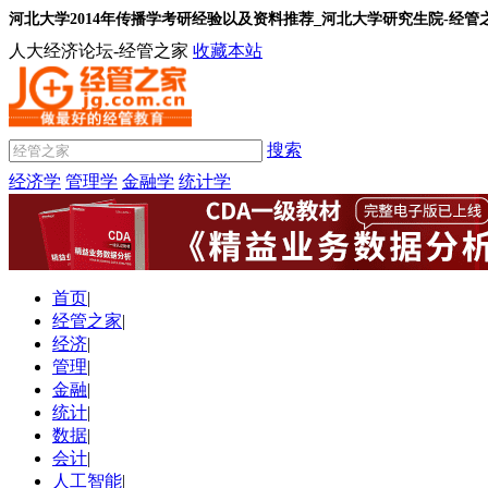
河北大学2014年传播学考研经验以及资料推荐_河北大学研究生院-经管
人大经济论坛-经管之家
收藏本站
搜索
经济学
管理学
金融学
统计学
首页
|
经管之家
|
经济
|
管理
|
金融
|
统计
|
数据
|
会计
|
人工智能
|