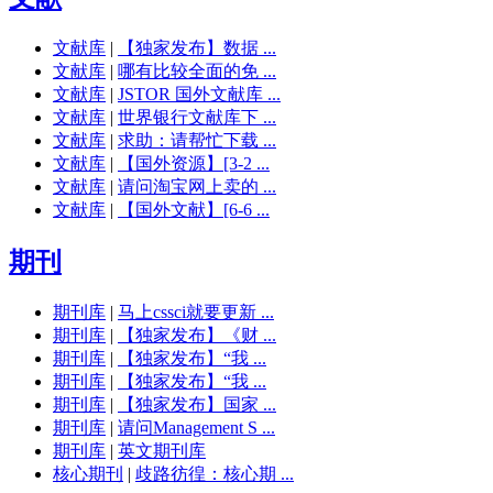
文献库
|
【独家发布】数据 ...
文献库
|
哪有比较全面的免 ...
文献库
|
JSTOR 国外文献库 ...
文献库
|
世界银行文献库下 ...
文献库
|
求助：请帮忙下载 ...
文献库
|
【国外资源】[3-2 ...
文献库
|
请问淘宝网上卖的 ...
文献库
|
【国外文献】[6-6 ...
期刊
期刊库
|
马上cssci就要更新 ...
期刊库
|
【独家发布】《财 ...
期刊库
|
【独家发布】“我 ...
期刊库
|
【独家发布】“我 ...
期刊库
|
【独家发布】国家 ...
期刊库
|
请问Management S ...
期刊库
|
英文期刊库
核心期刊
|
歧路彷徨：核心期 ...