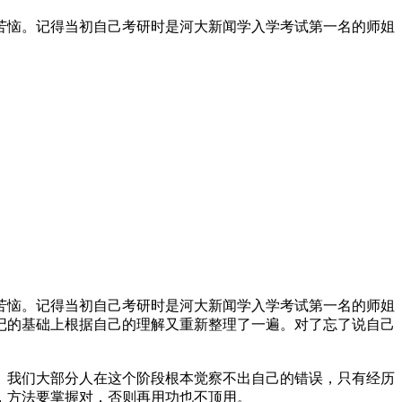
试苦恼。记得当初自己考研时是河大新闻学入学考试第一名的师姐
试苦恼。记得当初自己考研时是河大新闻学入学考试第一名的师姐
记的基础上根据自己的理解又重新整理了一遍。对了忘了说自己
。我们大部分人在这个阶段根本觉察不出自己的错误，只有经历
，方法要掌握对，否则再用功也不顶用。