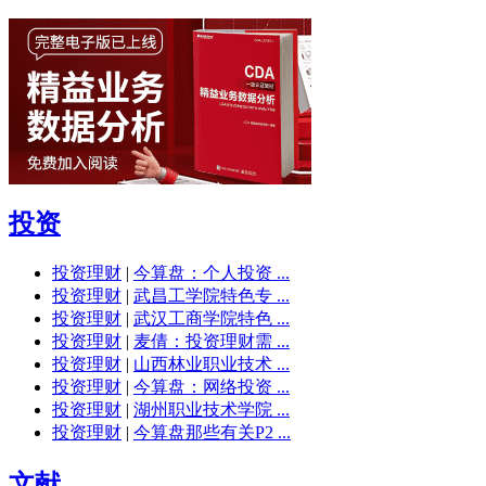
投资
投资理财
|
今算盘：个人投资 ...
投资理财
|
武昌工学院特色专 ...
投资理财
|
武汉工商学院特色 ...
投资理财
|
麦倩：投资理财需 ...
投资理财
|
山西林业职业技术 ...
投资理财
|
今算盘：网络投资 ...
投资理财
|
湖州职业技术学院 ...
投资理财
|
今算盘那些有关P2 ...
文献