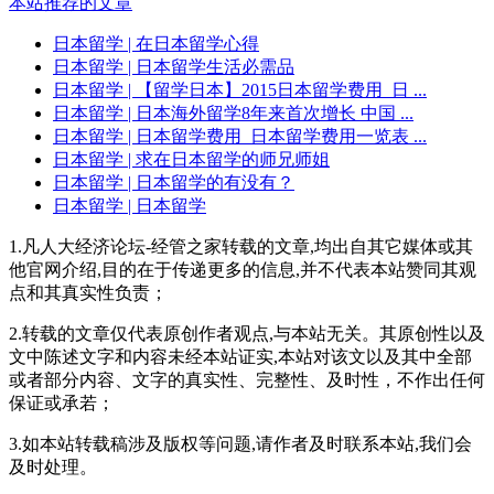
本站推荐的文章
日本留学
| 在日本留学心得
日本留学
| 日本留学生活必需品
日本留学
| 【留学日本】2015日本留学费用_日 ...
日本留学
| 日本海外留学8年来首次增长 中国 ...
日本留学
| 日本留学费用_日本留学费用一览表 ...
日本留学
| 求在日本留学的师兄师姐
日本留学
| 日本留学的有没有？
日本留学
| 日本留学
1.凡人大经济论坛-经管之家转载的文章,均出自其它媒体或其
他官网介绍,目的在于传递更多的信息,并不代表本站赞同其观
点和其真实性负责；
2.转载的文章仅代表原创作者观点,与本站无关。其原创性以及
文中陈述文字和内容未经本站证实,本站对该文以及其中全部
或者部分内容、文字的真实性、完整性、及时性，不作出任何
保证或承若；
3.如本站转载稿涉及版权等问题,请作者及时联系本站,我们会
及时处理。