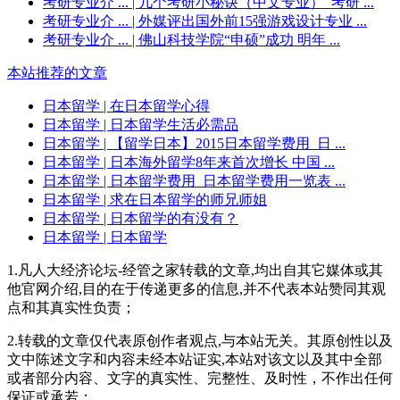
考研专业介 ...
| 几个考研小秘诀（中文专业）_考研 ...
考研专业介 ...
| 外媒评出国外前15强游戏设计专业 ...
考研专业介 ...
| 佛山科技学院“申硕”成功 明年 ...
本站推荐的文章
日本留学
| 在日本留学心得
日本留学
| 日本留学生活必需品
日本留学
| 【留学日本】2015日本留学费用_日 ...
日本留学
| 日本海外留学8年来首次增长 中国 ...
日本留学
| 日本留学费用_日本留学费用一览表 ...
日本留学
| 求在日本留学的师兄师姐
日本留学
| 日本留学的有没有？
日本留学
| 日本留学
1.凡人大经济论坛-经管之家转载的文章,均出自其它媒体或其
他官网介绍,目的在于传递更多的信息,并不代表本站赞同其观
点和其真实性负责；
2.转载的文章仅代表原创作者观点,与本站无关。其原创性以及
文中陈述文字和内容未经本站证实,本站对该文以及其中全部
或者部分内容、文字的真实性、完整性、及时性，不作出任何
保证或承若；