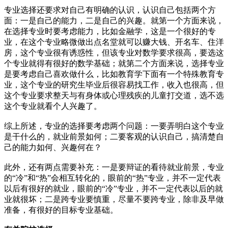
专业选择还要求对自己有明确的认识，认识自己包括两个方
面：一是自己的能力，二是自己的兴趣。就第一个方面来说，
在选择专业时要考虑能力，比如金融学，这是一个很好的专
业，在这个专业略微做出点名堂就可以赚大钱、开名车、住洋
房，这个专业很有诱惑性，但该专业对数学要求很高，要选这
个专业就得有很好的数学基础；就第二个方面来说，选择专业
是要考虑自己喜欢做什么，比如教育学下面有一个特殊教育专
业，这个专业的研究生毕业后很容易找工作，收入也很高，但
这个专业要求整天与有身体或心理残疾的儿童打交道，选不选
这个专业就看个人兴趣了。
综上所述，专业的选择要考虑两个问题：一要弄明白这个专业
是干什么的，就业前景如何；二要客观的认识自己，搞清楚自
己的能力如何、兴趣何在？
此外，还有两点需要补充：一是要辩证的看待就业前景，专业
的“冷”和“热”会相互转化的，眼前的“热”专业，并不一定代表
以后有很好的就业，眼前的“冷”专业，并不一定代表以后的就
业就很坏；二是跨专业要慎重，尽量不要跨专业，除非及早做
准备，有很好的目标专业基础。