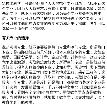
筑技术科学，可是他翻遍了人大的招生专业目录，也找不到这
个专业，因为人大就根本没有这个专业，只得重新选择；如果
先定专业，就不会有这类问题，因为每个专业都会有院校排
名，考生不仅可以从中了解到哪些学校开设了这个专业，而且
还可以知道他们在该专业的办学实力和水平，据此，考生可以
选择一个适合自己的院校。
有关专业的选择
说起考研专业，就不免要提到热门专业和冷门专业。所谓热门
专业，是指那些就业前景较好，报考人数较多的专业，比如金
融学、国际贸易学、会计学、企业管理、计算机等，这些专业
竞争比较激烈，考取的难度较大；所谓冷门专业，是指就业前
景较差，报考人数较少的专业，比如哲学、历史学门类下面的
大部分专业，以及工学门类下面的地质工程、采矿工程等，这
些专业报考的人数较少，录取的门坎较低，考取比较容易。要
报考一个专业，无论是冷门还是热门，都要搞清楚这个专业是
干什么的，发展前景如何，千万不能望文生义，比如我在高考
报考时，看到有个专业叫“教育学”，觉得教育学应该是教书
的，当时我很想做教师，就填报了教育学，读完才知道，读了
教育学真不能教书。