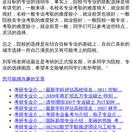
及目标的专业的强弱等，事实上，院校与专业的搭配选择是很
有讲究的，一般来讲，名校名专业考取的难度很大，就业前景
很好；名校一般专业考取的难度较小，就业前景也很好；一般
院校名专业考取的难度较大，就业较好；一般院校一般专业，
考取的难度较小，就业前景一般；同学们可以参考这些特点，
灵活的选择。
总之，院校的选择是在结合目标专业的基础上，在自己喜欢的
城市选择一所自己满意的又有可能考上的院校。
刘军伟老师说最近是考研的正式报名期，许多同学为院校、专
业的选择困惑，希望本文能够对同学们有所帮助。"
您可能感兴趣的文章
考研专业介 ...
| 最新学科评估高校排名：0811 控制 ...
考研专业介 ...
| 2009年将扩招五万专业硕士 特别 ...
考研专业介 ...
| 清华增招300个专业硕士 为计划外 ...
考研专业介 ...
| 最新学科评估高校排名：0907 林学 ...
考研专业介 ...
| 考研专业备考与介绍：电子专业介 ...
考研专业介 ...
| 国际新闻专业介绍：美丽的危险_考 ...
考研专业介 ...
| 082502航空宇航推进理论与工程专 ...