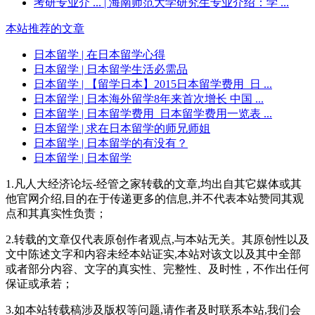
考研专业介 ...
| 海南师范大学研究生专业介绍：学 ...
本站推荐的文章
日本留学
| 在日本留学心得
日本留学
| 日本留学生活必需品
日本留学
| 【留学日本】2015日本留学费用_日 ...
日本留学
| 日本海外留学8年来首次增长 中国 ...
日本留学
| 日本留学费用_日本留学费用一览表 ...
日本留学
| 求在日本留学的师兄师姐
日本留学
| 日本留学的有没有？
日本留学
| 日本留学
1.凡人大经济论坛-经管之家转载的文章,均出自其它媒体或其
他官网介绍,目的在于传递更多的信息,并不代表本站赞同其观
点和其真实性负责；
2.转载的文章仅代表原创作者观点,与本站无关。其原创性以及
文中陈述文字和内容未经本站证实,本站对该文以及其中全部
或者部分内容、文字的真实性、完整性、及时性，不作出任何
保证或承若；
3.如本站转载稿涉及版权等问题,请作者及时联系本站,我们会