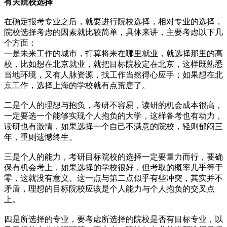
有关院校选择
在确定报考专业之后，就要进行院校选择，相对专业的选择，
院校选择考虑的因素就比较简单，具体来讲，主要考虑以下几
个方面：
一是未来工作的城市，打算将来在哪里就业，就选择那里的高
校，比如想在北京就业，就把目标院校定在北京，这样既熟悉
当地环境，又有人脉资源，找工作当然得心应手；如果想在北
京工作，选择上海的学校就有点荒唐了。
二是个人的理想与抱负，考研不容易，读研的机会成本很高，
一定要选一个能够实现个人抱负的大学，这样备考也有动力，
读研也有激情，如果选择一个自己不满意的院校，轻则郁闷三
年，重则遗憾终生。
三是个人的能力，考研目标院校的选择一定要量力而行，要确
保有机会考上，如果选择的学校很好，但考取的概率几乎等于
零，这就没有意义。这一点与第二点似乎有些冲突，其实并不
矛盾，理想的目标院校应该是个人能力与个人抱负的交叉点
上。
四是所选择的专业，要考虑所选择的院校是否有目标专业，以