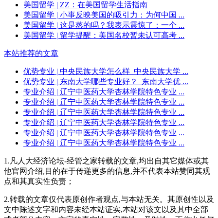
美国留学
| ZZ：在美国留学生活指南
美国留学
| 小事反映美国的吸引力：为何中国 ...
美国留学
| 这是蒸的吗？我表示震惊了：一个 ...
美国留学
| 留学提醒：美国名校暂未认可高考 ...
本站推荐的文章
优势专业
| 中央民族大学怎么样_中央民族大学 ...
优势专业
| 东南大学哪些专业好？_东南大学优 ...
专业介绍
| 辽宁中医药大学杏林学院特色专业 ...
专业介绍
| 辽宁中医药大学杏林学院特色专业 ...
专业介绍
| 辽宁中医药大学杏林学院特色专业 ...
专业介绍
| 辽宁中医药大学杏林学院特色专业 ...
专业介绍
| 辽宁中医药大学杏林学院特色专业 ...
专业介绍
| 辽宁中医药大学杏林学院特色专业 ...
1.凡人大经济论坛-经管之家转载的文章,均出自其它媒体或其
他官网介绍,目的在于传递更多的信息,并不代表本站赞同其观
点和其真实性负责；
2.转载的文章仅代表原创作者观点,与本站无关。其原创性以及
文中陈述文字和内容未经本站证实,本站对该文以及其中全部