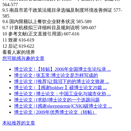
564-577
9.5 南昌市若干政策法规目录选编及制度环境改善例证 577-
585
9.6 国内限额以上餐饮企业财务状况 585-589
9.7 计算机模拟三详细科目及规则说明 589-607
10 参考文献(正文直接引用源) 607-616
11 致谢 616-619
12 后记 619-622
看看人家的境界
您可能感兴趣的文章
博士论文
| 【转贴】2006年全国博士生论坛录 ...
博士论文
| 张五常:博士论文是怎样写成的
博士论文
| [推荐]让我泪下的的博士论文致谢 ...
博士论文
| 【感谢holdser 】硕博士论文29篇 ...
博士论文
| 博士论文：中国工业化与城市化协 ...
博士论文
| [求助]博士论文的一个选题问题
博士论文
| [感谢sheepmiemie]CNKI硕博士论文 ...
博士论文
| 2009年优秀博士论文（转帖）
本站推荐的文章