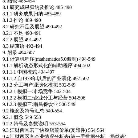
8. 结论 485-494
8.1 研究成果归纳及推论 485-490
8.1.1 研究成果归纳 485-489
8.1.2 推论 489-490
8.2 研究不足及展望 490-492
8.2.1 不足 490-491
8.2.2 展望 491-492
8.3 结束语 492-494
9. 附录 494-607
9.1 计算机程序(mathematica5.0编制) 494-549
9.1.1 解析动态形式化的辅助程序 494-502
9.1.1.1 中国模式 494-497
9.1.1.2 自1978年以后的产业演化 497-502
9.1.2 分工与产业演化模拟 502-549
9.1.2.1 模拟一:市场竞争 502-504
9.1.2.2 模拟二:企业分工与经营 504-506
9.1.2.3 模拟三:南昌餐饮业 506-549
9.2 概念及符号汇总 549-554
9.2.1 概念 549-553
9.2.2 符号及参数说明 553-554
9.3 江财西区若干快餐店菜价单(复印件) 554-564
9.4 江财西区各企业情况分析表(第一手数据分析、损益表)