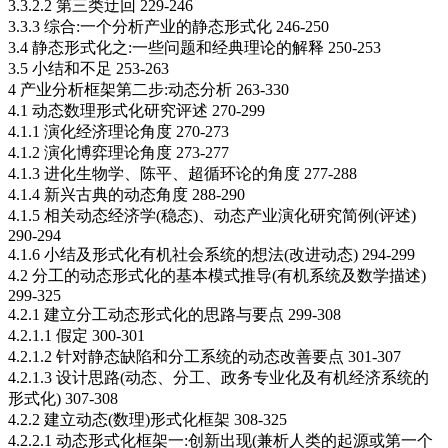
3.3.2.2 第三类迂回 229-246
3.3.3 综合:一个分析产业的静态形式化 246-250
3.4 静态形式化之:一些问题和经典理论的解释 250-253
3.5 小结和不足 253-263
4 产业分析框架第二步:动态分析 263-330
4.1 动态数理形式化研究评述 270-299
4.1.1 演化经济理论角度 270-273
4.1.2 演化博弈理论角度 273-277
4.1.3 进化生物学、陈平、超循环论的角度 277-288
4.1.4 新兴古典的动态角度 288-290
4.1.5 相关动态经济学(稳态)、动态产业演化研究简例(评述)
290-294
4.1.6 小结及形式化有机社会系统的想法(改进动态) 294-299
4.2 分工的动态形式化的基本模式推导(有机系统及数学描述)
299-325
4.2.1 建立分工动态形式化的思路与要点 299-308
4.2.1.1 假定 300-301
4.2.1.2 针对静态缺陷和分工系统的动态改善要点 301-307
4.2.1.3 设计思路(动态、分工、政务专业化及有机经济系统的
形式化) 307-308
4.2.2 建立动态(数理)形式化框架 308-325
4.2.2.1 动态形式化框架一:创新出现(兼析人类的起源或第一个