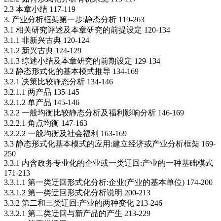
2.3 本章小结 117-119
3. 产业分析框架第一步:静态分析 119-263
3.1 相关研究评述及本章研究的前提设定 120-134
3.1.1 非新兴古典 120-124
3.1.2 新兴古典 124-129
3.1.3 综述小结及本章研究的前期设定 129-134
3.2 静态形式化的基本模式推导 134-169
3.2.1 决策比较静态分析 134-146
3.2.1.1 两产品 135-145
3.2.1.2 单产品 145-146
3.2.2 一般均衡比较静态分析及福利影响分析 146-169
3.2.2.1 角点均衡 147-163
3.2.2.2 一般均衡及社会福利 163-169
3.3 静态形式化基本模式的应用:建立经济或产业分析框架 169-
250
3.3.1 内含政务专业化的企业或一类迂回:产业的一种基础模式
171-213
3.3.1.1 第一类迂回形式化分析:企业(产业的基本单位) 174-200
3.3.1.2 第一类迂回形式化分析说明 200-213
3.3.2 第二和三类迂回:产业的两种变化 213-246
3.3.2.1 第二类迂回与新产品的产生 213-229