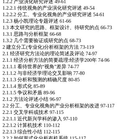
1.2.2 产业演化研究评述 49-61
1.2.2.1 传统视角的产业演化研究评述 49-54
1.2.2.2 分工、专业化视角的产业研究评述 54-61
1.2.3 杨小凯理论专题评述 61-66
1.3 本文研究的思路、框架设计、待研究的点 66-73
1.3.1 思路与分析框架 66-68
1.3.2 几个需要验证或研究的点 68-73
2 建立分工(专业化)分析框架的方法 73-119
2.1 经济研究方法论的理论简述及评论 74-97
2.1.1 经济分析方法的简要疏理:经济学200年 74-96
2.1.1.1 看待世界的“视角”差异 74-77
2.1.1.2 与非经济学理论交叉影响 77-80
2.1.1.3 分析和预测的精确尺度 80-85
2.1.1.4 形式化 85-89
2.1.1.5 争议和矛盾 89-96
2.1.2 方法论评述小结 96-97
2.2 分工、专业化视角的产业分析框架的改进 97-117
2.2.1 交叉学科或技术 97-115
2.2.1.1 近代新兴学科的渗入 97-110
2.2.1.2 计算机技术 110-112
2.2.1.3 综合性小结 112-115
2.2.2 如何形式化分析有机系统 115-117