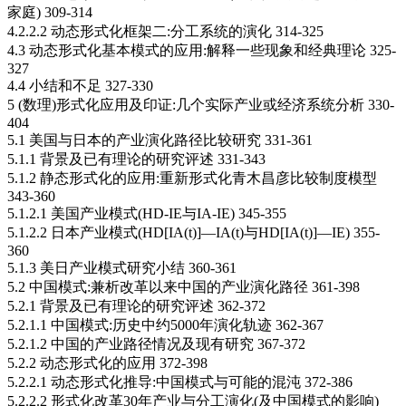
家庭) 309-314
4.2.2.2 动态形式化框架二:分工系统的演化 314-325
4.3 动态形式化基本模式的应用:解释一些现象和经典理论 325-
327
4.4 小结和不足 327-330
5 (数理)形式化应用及印证:几个实际产业或经济系统分析 330-
404
5.1 美国与日本的产业演化路径比较研究 331-361
5.1.1 背景及已有理论的研究评述 331-343
5.1.2 静态形式化的应用:重新形式化青木昌彦比较制度模型
343-360
5.1.2.1 美国产业模式(HD-IE与IA-IE) 345-355
5.1.2.2 日本产业模式(HD[IA(t)]—IA(t)与HD[IA(t)]—IE) 355-
360
5.1.3 美日产业模式研究小结 360-361
5.2 中国模式:兼析改革以来中国的产业演化路径 361-398
5.2.1 背景及已有理论的研究评述 362-372
5.2.1.1 中国模式:历史中约5000年演化轨迹 362-367
5.2.1.2 中国的产业路径情况及现有研究 367-372
5.2.2 动态形式化的应用 372-398
5.2.2.1 动态形式化推导:中国模式与可能的混沌 372-386
5.2.2.2 形式化改革30年产业与分工演化(及中国模式的影响)