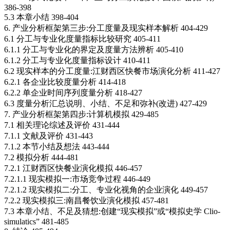
386-398
5.3 本章小结 398-404
6. 产业分析框架第三步:分工度量及现实样本解析 404-429
6.1 分工与专业化度量指标比较研究 405-411
6.1.1 分工与专业化的界定及度量方法辨析 405-410
6.1.2 分工与专业化度量指标设计 410-411
6.2 现实样本的分工度量:江财西区快餐市场演化分析 411-427
6.2.1 各企业比较度量分析 414-418
6.2.2 单企业时间序列度量分析 418-427
6.3 度量分析汇总说明、小结、不足和弥补(改进) 427-429
7. 产业分析框架第四步:计算机模拟 429-485
7.1 相关理论综述及评价 431-444
7.1.1 文献及评价 431-443
7.1.2 本节小结及想法 443-444
7.2 模拟分析 444-481
7.2.1 江财西区快餐业演化模拟 446-457
7.2.1.1 现实模拟一:市场竞争过程 446-449
7.2.1.2 现实模拟二:分工、专业化视角的企业演化 449-457
7.2.2 现实模拟三:南昌餐饮业演化模拟 457-481
7.3 本章小结、不足及猜想:创建“现实模拟”或“模拟史学 Clio-
simulatics” 481-485