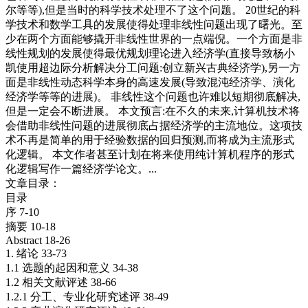
尔等等),但是当时的科学技术处理不了这个问题。 20世纪的科
学技术和数学工具的发展使得处理非线性问题出现了曙光。至
少在两个方面能够撬开非线性世界的一点端倪。一个方面是非
线性规划的发展使得最优规划理论进入经济学(直接导致杨小
凯使用超边际分析解决分工问题:创立新兴古典经济学),另一方
面是非线性动态科学本身的高速发展(导致混沌经济学、演化
经济学等等的进展)。 非线性这个问题也许难以短期彻底解决,
但是一定会不断进展。 本文预言:在不久的未来,计算机技术将
会借助非线性问题的进展彻底占据经济学的主流地位。这项技
术不再是简单的用于经验数据的回归预测,而将成为主流形式
化逻辑。 本文作者甚至计划在将来使用纯计算机程序的形式
化逻辑写作一篇经济学论文。...
文章目录：
目录
序 7-10
摘要 10-18
Abstract 18-26
1. 绪论 33-73
1.1 选题的起因和意义 34-38
1.2 相关文献评述 38-66
1.2.1 分工、专业化研究述评 38-49