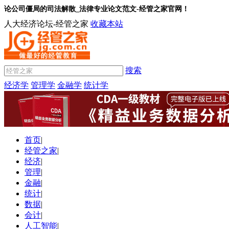
论公司僵局的司法解散_法律专业论文范文-经管之家官网！
人大经济论坛-经管之家
收藏本站
搜索
经济学
管理学
金融学
统计学
首页
|
经管之家
|
经济
|
管理
|
金融
|
统计
|
数据
|
会计
|
人工智能
|