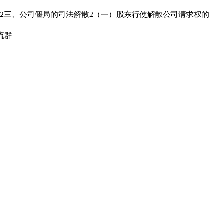
2三、公司僵局的司法解散2（一）股东行使解散公司请求权的
流群