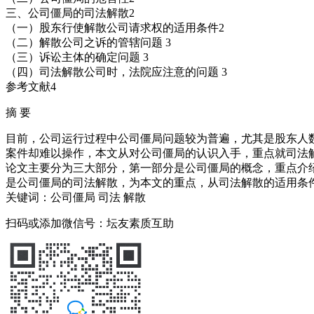
三、公司僵局的司法解散2
（一）股东行使解散公司请求权的适用条件2
（二）解散公司之诉的管辖问题 3
（三）诉讼主体的确定问题 3
（四）司法解散公司时，法院应注意的问题 3
参考文献4
摘 要
目前，公司运行过程中公司僵局问题较为普遍，尤其是股东人
案件却难以操作，本文从对公司僵局的认识入手，重点就司法
论文主要分为三大部分，第一部分是公司僵局的概念，重点介
是公司僵局的司法解散，为本文的重点，从司法解散的适用条
关键词：公司僵局 司法 解散
扫码或添加微信号：坛友素质互助