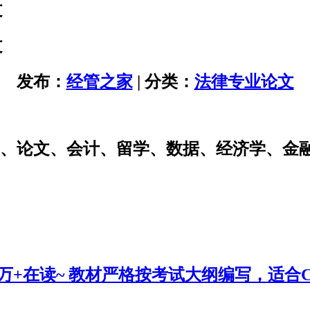
文
文
发布：
经管之家
| 分类：
法律专业论文
研、论文、会计、留学、数据、经济学、金
0万+在读~ 教材严格按考试大纲编写，适