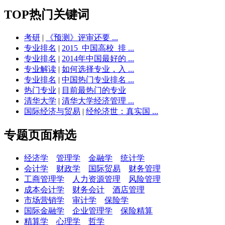
TOP热门关键词
考研
|
《预测》评审还要 ...
专业排名
|
2015_中国高校_排 ...
专业排名
|
2014年中国最好的 ...
专业解读
|
如何选择专业，入 ...
专业排名
|
中国热门专业排名 ...
热门专业
|
目前最热门的专业
清华大学
|
清华大学经济管理 ...
国际经济与贸易
|
经纶济世：真实国 ...
专题页面精选
经济学
管理学
金融学
统计学
会计学
财政学
国际贸易
财务管理
工商管理学
人力资源管理
风险管理
成本会计学
财务会计
酒店管理
市场营销学
审计学
保险学
国际金融学
企业管理学
保险精算
精算学
心理学
哲学