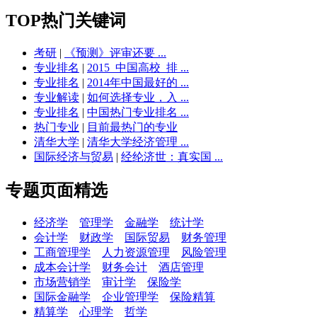
TOP热门关键词
考研
|
《预测》评审还要 ...
专业排名
|
2015_中国高校_排 ...
专业排名
|
2014年中国最好的 ...
专业解读
|
如何选择专业，入 ...
专业排名
|
中国热门专业排名 ...
热门专业
|
目前最热门的专业
清华大学
|
清华大学经济管理 ...
国际经济与贸易
|
经纶济世：真实国 ...
专题页面精选
经济学
管理学
金融学
统计学
会计学
财政学
国际贸易
财务管理
工商管理学
人力资源管理
风险管理
成本会计学
财务会计
酒店管理
市场营销学
审计学
保险学
国际金融学
企业管理学
保险精算
精算学
心理学
哲学