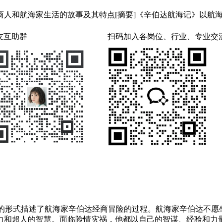
商人和航海家生活的故事及其特点[摘要]《辛伯达航海记》以航
友互助群
扫码加入各岗位、行业、专业交
故事的形式描述了航海家辛伯达经商冒险的过程。航海家辛伯达不愿
力和超人的智慧。面临险情灾祸，他都以自己的智谋、经验和力