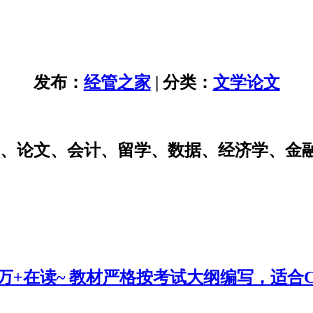
发布：
经管之家
| 分类：
文学论文
研、论文、会计、留学、数据、经济学、金
0万+在读~ 教材严格按考试大纲编写，适