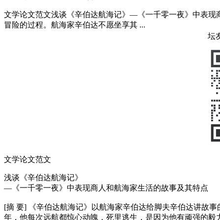
文学论文范文浅谈《辛伯达航海记》—《一千零一夜》中表现
冒险的过程。航海家辛伯达不愿坐享其 ...
坛
文学论文范文
浅谈《辛伯达航海记》
—《一千零一夜》中表现商人和航海家生活的故事及其特点
[摘 要] 《辛伯达航海记》以航海家辛伯达给脚夫辛伯达讲
年，他每次远航都惊心动魄，死里逃生，是因为他有顽强的毅