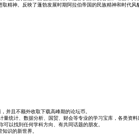
进取精神。反映了蓬勃发展时期阿拉伯帝国的民族精神和时代风
！
资源，并且不额外收取下载高峰期的论坛币。
资、计量统计、数据分析、国贸、财会等专业的学习宝库，各类资料
，你可以找到任何学科方向、有共同话题的朋友。
管知识的新世界。