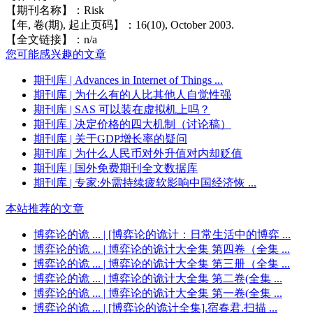
【期刊名称】：Risk
【年, 卷(期), 起止页码】：16(10), October 2003.
【全文链接】：n/a
您可能感兴趣的文章
期刊库
| Advances in Internet of Things ...
期刊库
| 为什么有的人比其他人自觉性强
期刊库
| SAS 可以装在虚拟机上吗？
期刊库
| 决定价格的四大机制（讨论稿）
期刊库
| 关于GDP增长率的疑问
期刊库
| 为什么人民币对外升值对内却贬值
期刊库
| 国外免费期刊全文数据库
期刊库
| 专家:外需持续疲软影响中国经济恢 ...
本站推荐的文章
博弈论的诡 ...
| [博弈论的诡计：日常生活中的博弈 ...
博弈论的诡 ...
| 博弈论的诡计大全集 第四卷（全集 ...
博弈论的诡 ...
| 博弈论的诡计大全集 第三册（全集 ...
博弈论的诡 ...
| 博弈论的诡计大全集 第二卷(全集 ...
博弈论的诡 ...
| 博弈论的诡计大全集 第一卷(全集 ...
博弈论的诡 ...
| [博弈论的诡计全集].宿春君.扫描 ...