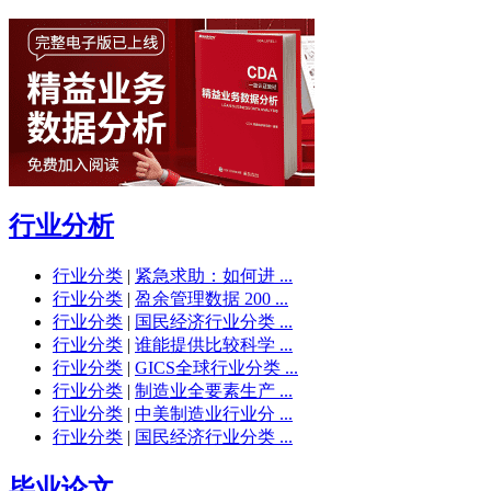
行业分析
行业分类
|
紧急求助：如何进 ...
行业分类
|
盈余管理数据 200 ...
行业分类
|
国民经济行业分类 ...
行业分类
|
谁能提供比较科学 ...
行业分类
|
GICS全球行业分类 ...
行业分类
|
制造业全要素生产 ...
行业分类
|
中美制造业行业分 ...
行业分类
|
国民经济行业分类 ...
毕业论文