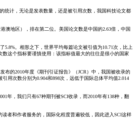
的统计，无论是发表数量，还是被引用次数，我国科技论文都
（含港澳地区），排在第二位。美国论文数是中国的2.63倍，中国
5.8%。相形之下，世界平均每篇论文被引值为10.71次，比上
引次数这个指标要谨慎使用：该指标值最大的往往是很小的国家
的2010年度《期刊引证报告》（JCR）中，我国被收录的
用次数分别为0.904和898次，远低于国际总体平均值2.014
，我们只有67种期刊被SCI收录，而2010年有138种，翻
者和作者服务的，国际化程度普遍较低，因此进入SCI这样