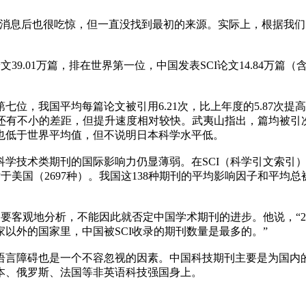
息后也很吃惊，但一直没找到最初的来源。实际上，根据我们
文39.01万篇，排在世界第一位，中国发表SCI论文14.84万篇
，我国平均每篇论文被引用6.21次，比上年度的5.87次提高了
值还有不小的差距，但提升速度相对较快。武夷山指出，篇均被
也低于世界平均值，但不说明日本科学水平低。
术类期刊的国际影响力仍显薄弱。在SCI（科学引文索引）发布
后于美国（2697种）。我国这138种期刊的平均影响因子和平均总被引
地分析，不能因此就否定中国学术期刊的进步。他说，“2001年
以外的国家里，中国被SCI收录的期刊数量是最多的。”
障碍也是一个不容忽视的因素。中国科技期刊主要是为国内的读
本、俄罗斯、法国等非英语科技强国身上。