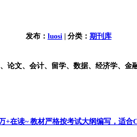
发布：
luosi
| 分类：
期刊库
研、论文、会计、留学、数据、经济学、金
0万+在读~ 教材严格按考试大纲编写，适