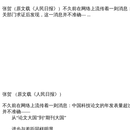
张贺（原文载《人民日报》）不久前在网络上流传着一则消息：
关部门求证后发现，这一消息并不准确— ...
张贺 （原文载《人民日报》）
不久前在网络上流传着一则消息：中国科技论文的年发表量超过
并不准确——
从“论文大国”到“期刊大国”
进步与差距同样明显