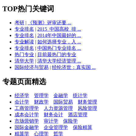
TOP热门关键词
考研
|
《预测》评审还要 ...
专业排名
|
2015_中国高校_排 ...
专业排名
|
2014年中国最好的 ...
专业解读
|
如何选择专业，入 ...
专业排名
|
中国热门专业排名 ...
热门专业
|
目前最热门的专业
清华大学
|
清华大学经济管理 ...
国际经济与贸易
|
经纶济世：真实国 ...
专题页面精选
经济学
管理学
金融学
统计学
会计学
财政学
国际贸易
财务管理
工商管理学
人力资源管理
风险管理
成本会计学
财务会计
酒店管理
市场营销学
审计学
保险学
国际金融学
企业管理学
保险精算
精算学
心理学
哲学