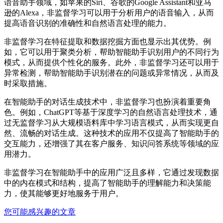
语音助手领域，如苹果的Siri、谷歌的Google Assistant和亚马
逊的Alexa，非监督学习可以用于分析用户的语音输入，从而
提高语音识别的准确性和自然语言处理的能力
。
非监督学习在特征提取和数据挖掘方面也显示出其优势。例
如，它可以用于聚类分析，帮助智能助手识别用户的不同行为
模式，从而提供个性化的服务
。此外，非监督学习还可以用于
异常检测，帮助智能助手识别潜在的问题或异常情况，从而及
时采取措施
。
在智能助手的对话生成技术中，非监督学习也扮演着重要角
色。例如，ChatGPT等基于深度学习的自然语言处理技术，通
过无监督学习从大规模语料库中学习语言模式，从而实现更自
然、流畅的对话生成
。这种技术的应用不仅提高了智能助手的
交互能力，还增强了其在客户服务、知识问答系统等领域的应
用潜力
。
非监督学习在智能助手中的应用广泛且多样，它通过发现数据
中的内在模式和结构，提高了智能助手的理解能力和决策能
力，使其能够更好地服务于用户。
您可能感兴趣的文章