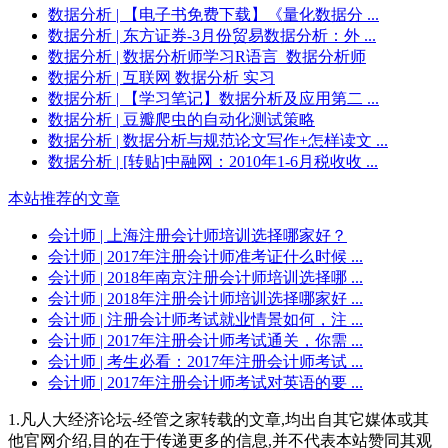
数据分析
| 【电子书免费下载】《量化数据分 ...
数据分析
| 东方证券-3月份贸易数据分析：外 ...
数据分析
| 数据分析师学习R语言_数据分析师
数据分析
| 互联网 数据分析 实习
数据分析
| 【学习笔记】数据分析及应用第二 ...
数据分析
| 豆瓣爬虫的自动化测试策略
数据分析
| 数据分析与规范论文写作+怎样读文 ...
数据分析
| [转贴]中融网：2010年1-6月税收收 ...
本站推荐的文章
会计师
| 上海注册会计师培训选择哪家好？
会计师
| 2017年注册会计师准考证什么时候 ...
会计师
| 2018年南京注册会计师培训选择哪 ...
会计师
| 2018年注册会计师培训选择哪家好 ...
会计师
| 注册会计师考试就业情景如何，注 ...
会计师
| 2017年注册会计师考试通关，你需 ...
会计师
| 考生必看：2017年注册会计师考试 ...
会计师
| 2017年注册会计师考试对英语的要 ...
1.凡人大经济论坛-经管之家转载的文章,均出自其它媒体或其
他官网介绍,目的在于传递更多的信息,并不代表本站赞同其观