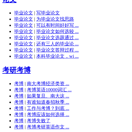
毕业论文
|
写毕业论文
毕业论文
|
为毕业论文找思路
毕业论文
|
可以有时间好好写 ...
毕业论文
|
毕业论文如何选较 ...
毕业论文
|
毕业论文选题通过 ...
毕业论文
|
还有三人的毕业论 ...
毕业论文
|
毕业论文答辩过程 ...
毕业论文
|
本科毕业论文，wi ...
考研考博
考博
|
南大考博经济类资 ...
考博
|
考博英语10000词汇 ...
考博
|
如果复旦、南大这 ...
考博
|
有谁知道春招秋季 ...
考博
|
工作与考博？到底 ...
考博
|
考博应该如何选择 ...
考博
|
考博失败了
考博
|
考博考研英语作文 ...