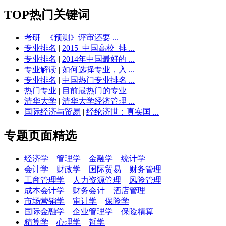
TOP热门关键词
考研
|
《预测》评审还要 ...
专业排名
|
2015_中国高校_排 ...
专业排名
|
2014年中国最好的 ...
专业解读
|
如何选择专业，入 ...
专业排名
|
中国热门专业排名 ...
热门专业
|
目前最热门的专业
清华大学
|
清华大学经济管理 ...
国际经济与贸易
|
经纶济世：真实国 ...
专题页面精选
经济学
管理学
金融学
统计学
会计学
财政学
国际贸易
财务管理
工商管理学
人力资源管理
风险管理
成本会计学
财务会计
酒店管理
市场营销学
审计学
保险学
国际金融学
企业管理学
保险精算
精算学
心理学
哲学