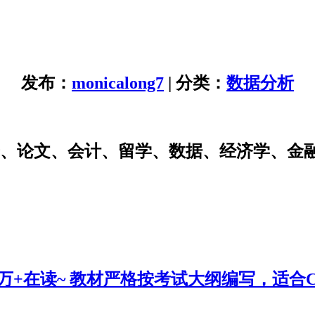
发布：
monicalong7
| 分类：
数据分析
研、论文、会计、留学、数据、经济学、金
0万+在读~ 教材严格按考试大纲编写，适