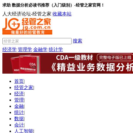
求助 数据分析必读书推荐（入门级别）-经管之家官网！
人大经济论坛-经管之家
收藏本站
搜索
经济学
管理学
金融学
统计学
首页
|
经管之家
|
经济
|
管理
|
金融
|
统计
|
数据
|
会计
|
人工智能
|