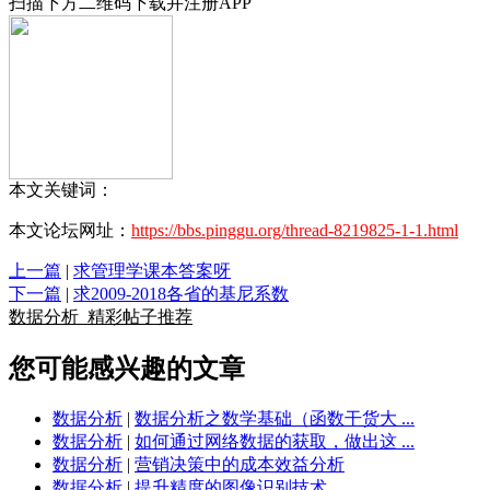
扫描下方二维码下载并注册APP
本文关键词：
本文论坛网址：
https://bbs.pinggu.org/thread-8219825-1-1.html
上一篇
|
求管理学课本答案呀
下一篇
|
求2009-2018各省的基尼系数
数据分析
精彩帖子推荐
您可能感兴趣的文章
数据分析
|
数据分析之数学基础（函数干货大 ...
数据分析
|
如何通过网络数据的获取，做出这 ...
数据分析
|
营销决策中的成本效益分析
数据分析
|
提升精度的图像识别技术