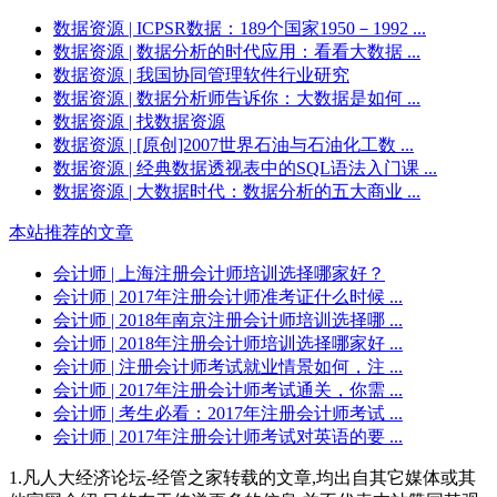
数据资源
| ICPSR数据：189个国家1950－1992 ...
数据资源
| 数据分析的时代应用：看看大数据 ...
数据资源
| 我国协同管理软件行业研究
数据资源
| 数据分析师告诉你：大数据是如何 ...
数据资源
| 找数据资源
数据资源
| [原创]2007世界石油与石油化工数 ...
数据资源
| 经典数据透视表中的SQL语法入门课 ...
数据资源
| 大数据时代：数据分析的五大商业 ...
本站推荐的文章
会计师
| 上海注册会计师培训选择哪家好？
会计师
| 2017年注册会计师准考证什么时候 ...
会计师
| 2018年南京注册会计师培训选择哪 ...
会计师
| 2018年注册会计师培训选择哪家好 ...
会计师
| 注册会计师考试就业情景如何，注 ...
会计师
| 2017年注册会计师考试通关，你需 ...
会计师
| 考生必看：2017年注册会计师考试 ...
会计师
| 2017年注册会计师考试对英语的要 ...
1.凡人大经济论坛-经管之家转载的文章,均出自其它媒体或其