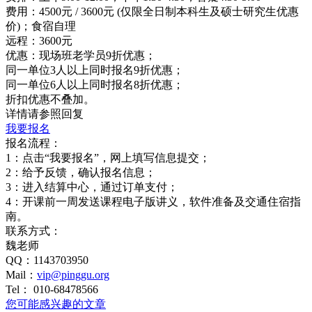
费用：4500元 / 3600元 (仅限全日制本科生及硕士研究生优惠
价)；食宿自理
远程：3600元
优惠：现场班老学员9折优惠；
同一单位3人以上同时报名9折优惠；
同一单位6人以上同时报名8折优惠；
折扣优惠不叠加。
详情请参照回复
我要报名
报名流程：
1：点击“我要报名”，网上填写信息提交；
2：给予反馈，确认报名信息；
3：进入结算中心，通过订单支付；
4：开课前一周发送课程电子版讲义，软件准备及交通住宿指
南。
联系方式：
魏老师
QQ：1143703950
Mail：
vip@pinggu.org
Tel： 010-68478566
您可能感兴趣的文章