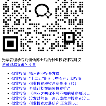
光华管理学院刘健钧博士后的创业投资课程讲义
您可能感兴趣的文章
创业投资
| 福州创业投资方略
创业投资
| “十二五”期间，中石油计划投资 ...
创业投资
| 创业投资税收注意事项（转）
创业投资
| 奇瑞计划在缅甸投资扩产
创业投资
| 《创业之初你不可不知的融资知识 ...
创业投资
| 没发财的命：逾八成散户投资者没 ...
创业投资
| 创业投资发展研究 王立国.pdf