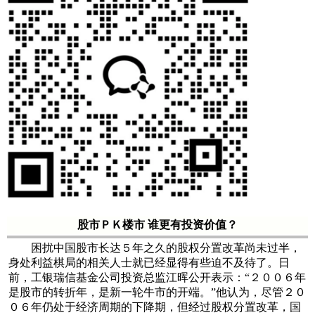
股市ＰＫ楼市 谁更有投资价值？
困扰中国股市长达５年之久的股权分置改革尚未过半，
身处利益棋局的相关人士就已经显得有些迫不及待了。日
前，工银瑞信基金公司投资总监江晖公开表示：“２００６年
是股市的转折年，是新一轮牛市的开端。”他认为，尽管２０
０６年仍处于经济周期的下降期，但经过股权分置改革，国