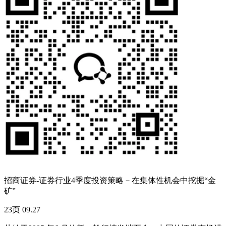
招商证券-证券行业4季度投资策略－在集体性机会中挖掘“金
矿”
23页 09.27