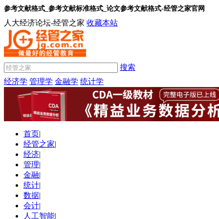
参考文献格式_参考文献标准格式_论文参考文献格式-经管之家官网
人大经济论坛-经管之家
收藏本站
搜索
经济学
管理学
金融学
统计学
首页
|
经管之家
|
经济
|
管理
|
金融
|
统计
|
数据
|
会计
|
人工智能
|