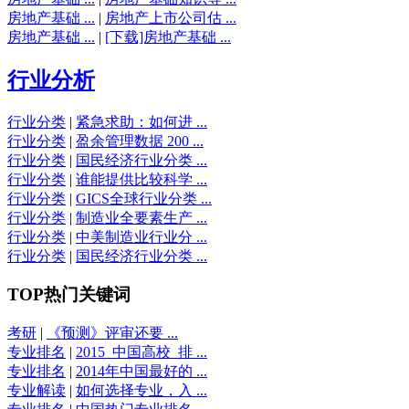
房地产基础 ...
|
房地产上市公司估 ...
房地产基础 ...
|
[下载]房地产基础 ...
行业分析
行业分类
|
紧急求助：如何进 ...
行业分类
|
盈余管理数据 200 ...
行业分类
|
国民经济行业分类 ...
行业分类
|
谁能提供比较科学 ...
行业分类
|
GICS全球行业分类 ...
行业分类
|
制造业全要素生产 ...
行业分类
|
中美制造业行业分 ...
行业分类
|
国民经济行业分类 ...
TOP热门关键词
考研
|
《预测》评审还要 ...
专业排名
|
2015_中国高校_排 ...
专业排名
|
2014年中国最好的 ...
专业解读
|
如何选择专业，入 ...