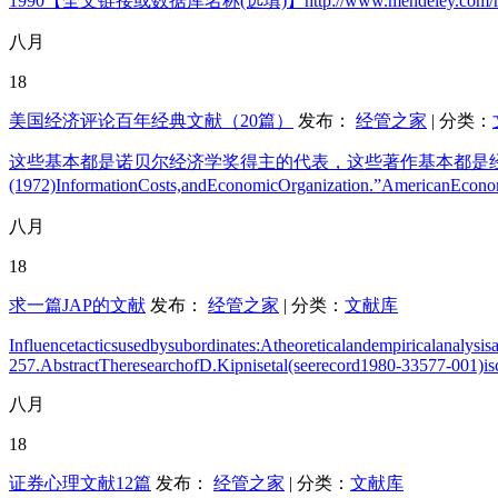
1990【全文链接或数据库名称(选填)】http://www.mendeley.com/research/ca
八月
18
美国经济评论百年经典文献（20篇）
发布：
经管之家
| 分类：
这些基本都是诺贝尔经济学奖得主的代表，这些著作基本都是经济学科发展
(1972)InformationCosts,andEconomicOrganization.”AmericanEcono
八月
18
求一篇JAP的文献
发布：
经管之家
| 分类：
文献库
Influencetacticsusedbysubordinates:Atheoreticalandempiricalanaly
257.AbstractTheresearchofD.Kipnisetal(seerecord1980-33577-001)iscr
八月
18
证券心理文献12篇
发布：
经管之家
| 分类：
文献库