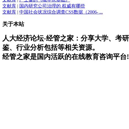
文献库
|
国内研究公司治理的 权威有哪些
文献库
|
中国社会状况综合调查CSS数据（2006- ...
关于本站
人大经济论坛-经管之家：分享大学、考
鉴、行业分析包括等相关资源。
经管之家是国内活跃的在线教育咨询平台!