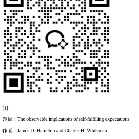
[1]
题目：
The observable implications of self-fulfilling expectations
作者：
James D. Hamilton and Charles H. Whiteman