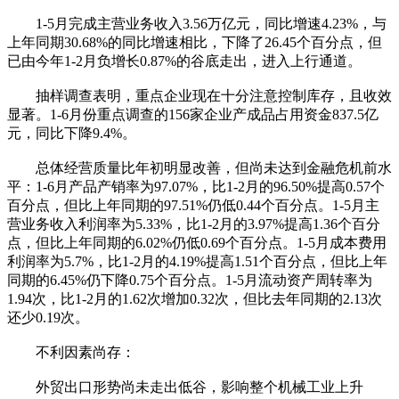
1-5月完成主营业务收入3.56万亿元，同比增速4.23%，与
上年同期30.68%的同比增速相比，下降了26.45个百分点，但
已由今年1-2月负增长0.87%的谷底走出，进入上行通道。
抽样调查表明，重点企业现在十分注意控制库存，且收效
显著。1-6月份重点调查的156家企业产成品占用资金837.5亿
元，同比下降9.4%。
总体经营质量比年初明显改善，但尚未达到金融危机前水
平：1-6月产品产销率为97.07%，比1-2月的96.50%提高0.57个
百分点，但比上年同期的97.51%仍低0.44个百分点。1-5月主
营业务收入利润率为5.33%，比1-2月的3.97%提高1.36个百分
点，但比上年同期的6.02%仍低0.69个百分点。1-5月成本费用
利润率为5.7%，比1-2月的4.19%提高1.51个百分点，但比上年
同期的6.45%仍下降0.75个百分点。1-5月流动资产周转率为
1.94次，比1-2月的1.62次增加0.32次，但比去年同期的2.13次
还少0.19次。
不利因素尚存：
外贸出口形势尚未走出低谷，影响整个机械工业上升