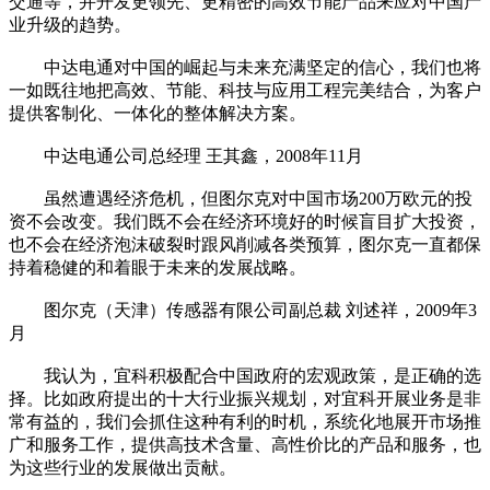
交通等，并开发更领先、更精密的高效节能产品来应对中国产
业升级的趋势。
中达电通对中国的崛起与未来充满坚定的信心，我们也将
一如既往地把高效、节能、科技与应用工程完美结合，为客户
提供客制化、一体化的整体解决方案。
中达电通公司总经理 王其鑫，2008年11月
虽然遭遇经济危机，但图尔克对中国市场200万欧元的投
资不会改变。我们既不会在经济环境好的时候盲目扩大投资，
也不会在经济泡沫破裂时跟风削减各类预算，图尔克一直都保
持着稳健的和着眼于未来的发展战略。
图尔克（天津）传感器有限公司副总裁 刘述祥，2009年3
月
我认为，宜科积极配合中国政府的宏观政策，是正确的选
择。比如政府提出的十大行业振兴规划，对宜科开展业务是非
常有益的，我们会抓住这种有利的时机，系统化地展开市场推
广和服务工作，提供高技术含量、高性价比的产品和服务，也
为这些行业的发展做出贡献。