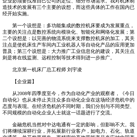
企业必须要找准自己公司的定位、细分市场需求。我对机床制
造技术的发展有三个主要的设想，而这些具体的工作在国内已
经开始实施。
第一个设想是：多功能集成的数控机床要成为发展重点，
主要的关注点是数控系统向模块化、智能化和网络化发展；第
二个设想是：以完善的物流系统来支撑数控机床的加工，其关
注点是使机床生产车间内工业机器人等自动化产品的应用更加
普及；第三个设想是：大力推广工业信息化的建设，其关注点
则是将在线监测、远程控制等技术得到进一步推广。
北京第一机床厂总工程师 刘宇凌
【企业篇】
从2008年四季度至今，作为自动化产业的观察者，《今日
自动化》也从未停止关注众多自动化企业在这场经济危机中的
态度与表现。在经济危机的不同时期，我们分别与不同类型、
不同规模的自动化企业人士就这一话题进行了交流。
金融危机当然对中达电通有一定的影响，但影响不大。我
们将继续深耕行业，并拓展新行业客户，如电力、石化、轨道