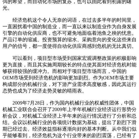
弭的希望，而自动化市场的复苏，也可以由此看到初露的曙
光。
经济危机这个令人无奈的词语，在过去多半年的时间里，
一直困扰着中国的制造业，而一直以来以制造业作为自身发展
引擎的自动化供应商，也不可避免地面临着池鱼之殃的忧患。
产品订单的缩减、投资预算的缩水、采购意向的变化这些来自
用户的信号，都一度使得自动化供应商感到危机的无比真切。
可以看到，项目型市场受到国家宏观调整政策的积极影响
更为直接，而且其实施周期较长的特点使其面对经济危机时能
够获得较强的缓冲力。而相对于项目型市场而言，中国的
OEM市场受到经济危机的影响更加剧烈。作为OEM市场主要
构成部分的机械行业，对下游产业需求高度敏感，因此其运行
态势也成为了经济走势灵敏的晴雨表。
2009年7月28日，作为国内机械行业的权威性团体，中国
机械工业联合会召开了2009年上半年机械行业经济运行形势分
析会议，对机械工业经济上半年来的运行情况进行了分析和总
结。会议以机械行业的各项统计数据为基础，提出了剧烈下滑
期已经过去、经济效益指标逐渐向好的基本判断。从中我们似
乎能够看到，经济危机为这个行业带来的剧烈震荡，已经有了