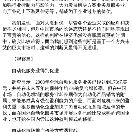
加强行业控制力与影响力、大力发展解决方案业务及服务业、
向产业链上下游延伸等等，都成为了企业过冬的倚仗。
我们发现，面对大潮起伏，尽管各个企业采取的应对和决
策不尽相同，但对中国市场的长远态势还是不约而同地表现出
了宝贵的信心。这样的判断在经济仍然没有脱离震荡的时期
中，确实比较难得，而当我们想到这些判断是基于一个方兴未
艾的巨大市场时，这样的判断又显得不无道理。
【观察篇】
自动化服务业得到促进
调查显示，2008年全球自动化服务业务已经达到173亿美
元，并将在未来五年内保持年均7%的复合增长率。但在中国
市场，自动化领域的服务业却长期作为自动化产品销售的附
属，未能形成具有强劲盈利能力的产业。而面对危机带来的盈
利失重，很多自动化企业加快了向自动化服务领域延伸的步
伐，而在国外自动化服务市场开展业务已经比较成熟的跨国企
业，也开始在国内尝试这种盈利模式的移植。
自动化市场推广传统方式遇挑战