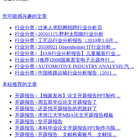
您可能感兴趣的文章
行业分类
| 过来人求职网招聘行业分析员
行业分类
| 20101115-野村太阳能行业分析
行业分类
| 工艺品行业分析报告（2010年1-9月 ...
行业分类
| 20100921 Oppenheimer IT行业分析 ...
行业分类
| 【IAR行业分析报告】儿童服装行业 ...
行业分类
| [推荐]2008国泰君安电子元器件行 ...
行业分类
| AUTOMOTIVE INDUSTRY ANALYSIS 汽 ...
行业分类
| 中国铁路运输行业分析报告（2011 ...
本站推荐的文章
开题报告
| 【独家发布】论文开题报告PPT制作 ...
开题报告
| 周五双学位论文开题报告了
开题报告
| 还是找开题报告的思路好了
开题报告
| 求浙江大学MBA论文开题报告模板
开题报告
| 交开题报告
开题报告
| 本科毕业论文开题报告PPT制作与陈 ...
开题报告
| 开题报告、文献检索账号、文献综 ...