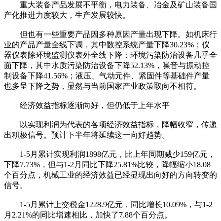
重大装备产品发展不平衡，电力装备、冶金及矿山装备国
产化推进力度较大，生产发展较快。
但也有一些重要产品因多种原因产量出现下降。如机床行
业的产品产量全线下调，其中数控系统产量下降30.23%；仪
器仪表除环境监测仪表外全线下降；环境污染防治设备几乎全
面下降，其中水质污染防治设备下降52.13%，噪音与振动控
制设备下降41.56%；液压、气动元件、紧固件等基础件产量
也多呈下降之势，显然与当前国家产业政策取向不相符。
经济效益指标逐渐向好，但仍低于上年水平
以实现利润为代表的各项经济效益指标，降幅收窄，传递
出积极信号。预计下半年将延续这一向好趋势。
1-5月累计实现利润1898亿元，比上年同期减少159亿元，
下降7.73%，但与1-2月同比下降25.81%比较，降幅缩小18.08
个百分点，机械工业的经济效益已经显现出向好的方向转变的
信号。
1-5月累计上交税金1228.9亿元，同比增长10.09%，与1-2
月2.21%的同比增速相比，加快了7.88个百分点。