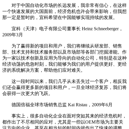
对于中国自动化市场的长远发展，我非常有信心，在这样
一个快速发展的大国面前，经济危机也许会带来影响，但我想
那一定是暂时的，宜科希望在中国能够实现持续的发展。
宜科（天津）电子有限公司董事长 Heinz Schneeberger，
2009年3月
为了赢得新的项目和用户，我们将继续从研发部、销售
部、技术支持和技术服务部以及市场部等各部门挖掘潜能。作
为一家以技术创新及应用为导向的自动化公司，特别是在这种
经济动荡的危急时刻，我们能够为我们的用户提供更好、更经
济的系统解决方案，帮助他们应对难关。
这一段时间以来，我们几乎从未丢失过一个客户，相反我
们还会赢得更多新的项目和用户，一旦全球经济复苏，我们将
会获得一次更大的飞跃。
德国倍福全球市场销售总监 Kai Ristau，2009年6月
事实上，很多自动化企业在面对突如其来的经济危机时，
都作出了不尽相同的应对，尤其是一些以OEM市场为主要关
注方向的企业，甚至在相当短的时间内就作出了快速的调整，