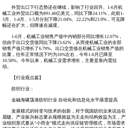
外贸出口下行态势还在继续，影响了行业回升。1-6月机
械工业外贸出口额为891.46亿美元，同比下降24.11%，此前1-
3月、1-4月、1-5月分别下降21.04%、22.22%和23.9%，可见降
幅还在扩大，但降速在减缓。
1-6月，机械工业销售产值中内销部分同比增长12.07%，
但由于出口交货值同比下降23.62%，从而使机械工业的全部
销售产值只增长了6.79%。出口交货值在机械工业销售产值的
比重，往年正常情况下约为16%左右，今年1-6月已降至
10.58%。今年以来，机械工业需求增长，主要是靠内需拉
动。
【行业观点篇】
纺织行业：
金融海啸荡涤纺织行业 自动化和信息化水平亟需提高
发展模式的转变与技术的创新，对于我国纺织业来说迫在
眉睫。产业振兴标志要从规模效益为主走向结构效益为主，产
业组织形式要从“小而全”模式走向供应链管理模式，市场需求