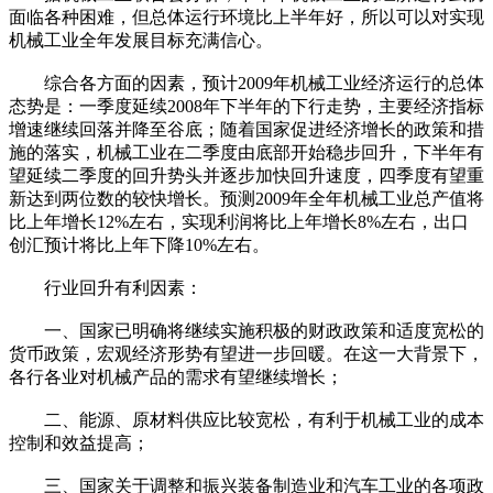
面临各种困难，但总体运行环境比上半年好，所以可以对实现
机械工业全年发展目标充满信心。
综合各方面的因素，预计2009年机械工业经济运行的总体
态势是：一季度延续2008年下半年的下行走势，主要经济指标
增速继续回落并降至谷底；随着国家促进经济增长的政策和措
施的落实，机械工业在二季度由底部开始稳步回升，下半年有
望延续二季度的回升势头并逐步加快回升速度，四季度有望重
新达到两位数的较快增长。预测2009年全年机械工业总产值将
比上年增长12%左右，实现利润将比上年增长8%左右，出口
创汇预计将比上年下降10%左右。
行业回升有利因素：
一、国家已明确将继续实施积极的财政政策和适度宽松的
货币政策，宏观经济形势有望进一步回暖。在这一大背景下，
各行各业对机械产品的需求有望继续增长；
二、能源、原材料供应比较宽松，有利于机械工业的成本
控制和效益提高；
三、国家关于调整和振兴装备制造业和汽车工业的各项政