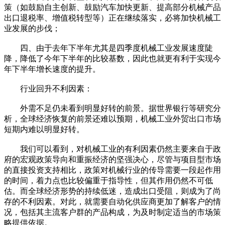
策（如鼓励自主创新、鼓励汽车加快更新、提高部分机械产品
出口退税率、增值税转型等）正在继续落实，必将加快机械工
业发展的步伐；
四、由于去年下半年尤其是四季度机械工业发展速度陡
降，降低了今年下半年的比较基数，因此也就更有利于实现今
年下半年增长速度的提升。
行业回升不利因素：
外需不足仍未看到明显好转的前景。据世界银行等研究分
析，全球经济恢复的前景还难以预期，机械工业外贸出口市场
短期内难以明显好转。
我们可以看到，对机械工业的有利因素仍然主要来自于政
府的宏观政策导向和重振经济的坚强决心，尽管与项目型市场
的直接投资支持相比，政策对机械行业的传导需要一段起作用
的时间，着力点也比较偏重于指导性，但其作用仍然不可低
估。而全球经济形势的持续低迷，造成出口受阻，则成为了尚
存的不利因素。对此，就需要自动化供应商更加了解客户的情
况，包括其主流客户群的产品构成，为及时制定适当的市场策
略提供依据。