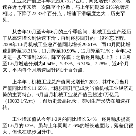
工业总产值上半年完成4.79万亿元，同比增长7.28%。增
速在近七年来第一次降至个位数，与上年同期29.61%的增速
相比，下降了22.33个百分点，增速下滑幅度之大，历史罕
见。
从去年10月至今年6月的三个季度间，机械工业生产经历
了从高速增长到快速下滑，再到逐步回升的一段难忘历程。
2008年1-6月机械工业总产值同比增长29.61%，而10月同比增
速剧降至18.31%，11月降至10.99%，12月降至7.1%；今年1-2
月进一步下降到2.9%，降至谷底；之后逐月稳步上升：1-3月
至1-6月增速分别为4.54%、5.33%、6.31%、7.28%，近4个月
来，平均每个月增速回升约1个百分点。
上半年，机械工业总产值同比增长7.28%，其中6月当月
产值同比增长11.65%，“稳步回升”已成为当前机械工业经济走
势的主要特点。6月当月机械工业总产值已超过1万亿元
（10033.1亿元），创历史最高纪录，表明生产形势在加速好
转。
工业增加值从今年1-2月的同比增长5.4%，逐月稳步提高
至1-6月的9.2%。虽与上年同期21.6%的增长速度比，落差仍很
大，但也在稳步回升中。