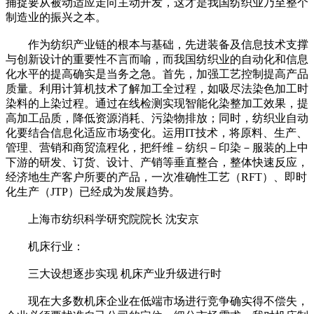
捕捉要从被动适应走向主动开发，这才是我国纺织业乃至整个
制造业的振兴之本。
作为纺织产业链的根本与基础，先进装备及信息技术支撑
与创新设计的重要性不言而喻，而我国纺织业的自动化和信息
化水平的提高确实是当务之急。首先，加强工艺控制提高产品
质量。利用计算机技术了解加工全过程，如吸尽法染色加工时
染料的上染过程。通过在线检测实现智能化染整加工效果，提
高加工品质，降低资源消耗、污染物排放；同时，纺织业自动
化要结合信息化适应市场变化。运用IT技术，将原料、生产、
管理、营销和商贸流程化，把纤维－纺织－印染－服装的上中
下游的研发、订货、设计、产销等垂直整合，整体快速反应，
经济地生产客户所要的产品，一次准确性工艺（RFT）、即时
化生产（JTP）已经成为发展趋势。
上海市纺织科学研究院院长 沈安京
机床行业：
三大设想逐步实现 机床产业升级进行时
现在大多数机床企业在低端市场进行竞争确实得不偿失，