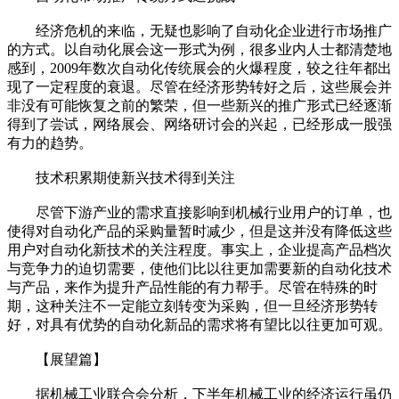
经济危机的来临，无疑也影响了自动化企业进行市场推广
的方式。以自动化展会这一形式为例，很多业内人士都清楚地
感到，2009年数次自动化传统展会的火爆程度，较之往年都出
现了一定程度的衰退。尽管在经济形势转好之后，这些展会并
非没有可能恢复之前的繁荣，但一些新兴的推广形式已经逐渐
得到了尝试，网络展会、网络研讨会的兴起，已经形成一股强
有力的趋势。
技术积累期使新兴技术得到关注
尽管下游产业的需求直接影响到机械行业用户的订单，也
使得对自动化产品的采购量暂时减少，但是这并没有降低这些
用户对自动化新技术的关注程度。事实上，企业提高产品档次
与竞争力的迫切需要，使他们比以往更加需要新的自动化技术
与产品，来作为提升产品性能的有力帮手。尽管在特殊的时
期，这种关注不一定能立刻转变为采购，但一旦经济形势转
好，对具有优势的自动化新品的需求将有望比以往更加可观。
【展望篇】
据机械工业联合会分析，下半年机械工业的经济运行虽仍