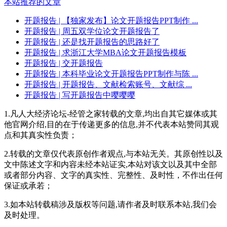
本站推荐的文章
开题报告
| 【独家发布】论文开题报告PPT制作 ...
开题报告
| 周五双学位论文开题报告了
开题报告
| 还是找开题报告的思路好了
开题报告
| 求浙江大学MBA论文开题报告模板
开题报告
| 交开题报告
开题报告
| 本科毕业论文开题报告PPT制作与陈 ...
开题报告
| 开题报告、文献检索账号、文献综 ...
开题报告
| 写开题报告中嘤嘤嘤
1.凡人大经济论坛-经管之家转载的文章,均出自其它媒体或其
他官网介绍,目的在于传递更多的信息,并不代表本站赞同其观
点和其真实性负责；
2.转载的文章仅代表原创作者观点,与本站无关。其原创性以及
文中陈述文字和内容未经本站证实,本站对该文以及其中全部
或者部分内容、文字的真实性、完整性、及时性，不作出任何
保证或承若；
3.如本站转载稿涉及版权等问题,请作者及时联系本站,我们会
及时处理。