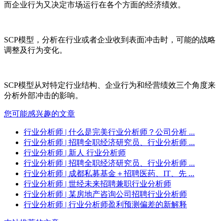
而企业行为又决定市场运行在各个方面的经济绩效。
SCP
模型，分析在行业或者
企业
收到表面冲击时，可能的
战略
调整
及行为变化。
SCP
模型从对特定行业结构、
企业行为
和经营绩效三个角度来
分析外部冲击的影响。
您可能感兴趣的文章
行业分析师
| 什么是完美行业分析师？公司分析 ...
行业分析师
| 招聘全职经济研究员、行业分析师 ...
行业分析师
| 新人 行业分析师
行业分析师
| 招聘全职经济研究员、行业分析师 ...
行业分析师
| 成都私募基金＋招聘医药、IT、先 ...
行业分析师
| 世经未来招聘兼职行业分析师
行业分析师
| 某房地产咨询公司招聘行业分析师
行业分析师
| 行业分析师盈利预测偏差的新解释