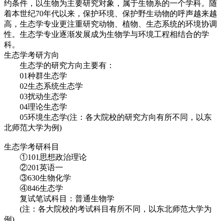
约条件，以生物为主要研究对象，属于生物系的一个学科。随
着本世纪70年代以来，保护环境、保护野生动物的呼声越来越
高，生态学专业更注重研究动物、植物、生态系统的环境协调
性。生态学专业逐渐发展成为生物学与环境工程相结合的学
科。
生态学考研方向
生态学的研究方向主要有：
01种群生态学
02生态系统生态学
03扰动生态学
04理论生态学
05环境生态学(注：各大院校的研究方向有所不同，以东
北师范大学为例)
生态学考研科目
①101思想政治理论
②201英语一
③630生物化学
④846生态学
复试笔试科目：普通生物学
(注：各大院校的考试科目有所不同，以东北师范大学为
例)