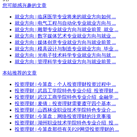
您可能感兴趣的文章
就业方向
| 临床医学专业将来的就业方向如何 ...
就业方向
| 电气工程与自动化专业就业方向与 ...
就业方向
| 雕塑专业就业方向与就业前景_就业 ...
就业方向
| 数字媒体艺术专业就业方向与就业 ...
就业方向
| 媒体创意专业就业方向与就业前景 ...
就业方向
| 模具设计与制造专业就业方向_毕业 ...
就业方向
| 光电子技术科学专业就业方向与就 ...
就业方向
| 管理科学专业就业方向与就业前景 ...
本站推荐的文章
投资理财
| 今算盘：个人投资理财投资过程中 ...
投资理财
| 武昌工学院特色专业介绍_投资理财 ...
投资理财
| 武汉工商学院特色专业介绍_金融学 ...
投资理财
| 麦倩：投资理财需要遵守四个基本 ...
投资理财
| 山西林业职业技术学院特色专业介 ...
投资理财
| 今算盘：网络投资理财的注意事项
投资理财
| 湖州职业技术学院特色专业介绍_投 ...
投资理财
| 今算盘那些有关P2P网贷投资理财的 ...