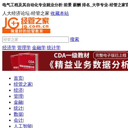
电气工程及其自动化专业就业分析:前景 薪酬 排名_大学专业-经管之家
人大经济论坛-经管之家
收藏本站
搜索
经济学
管理学
金融学
统计学
首页
|
经管之家
|
经济
|
管理
|
金融
|
统计
|
数据
|
会计
|
人工智能
|