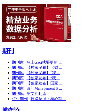
期刊
期刊库
|
马上cssci就要更新 ...
期刊库
|
【独家发布】《财 ...
期刊库
|
【独家发布】“我 ...
期刊库
|
【独家发布】“我 ...
期刊库
|
【独家发布】国家 ...
期刊库
|
请问Management S ...
期刊库
|
英文期刊库
核心期刊
|
歧路彷徨：核心期 ...
博弈论