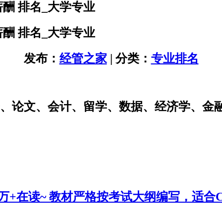
酬 排名_大学专业
酬 排名_大学专业
发布：
经管之家
| 分类：
专业排名
研、论文、会计、留学、数据、经济学、金
0万+在读~ 教材严格按考试大纲编写，适