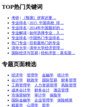
TOP热门关键词
考研
|
《预测》评审还要 ...
专业排名
|
2015_中国高校_排 ...
专业排名
|
2014年中国最好的 ...
专业解读
|
如何选择专业，入 ...
专业排名
|
中国热门专业排名 ...
热门专业
|
目前最热门的专业
清华大学
|
清华大学经济管理 ...
国际经济与贸易
|
经纶济世：真实国 ...
专题页面精选
经济学
管理学
金融学
统计学
会计学
财政学
国际贸易
财务管理
工商管理学
人力资源管理
风险管理
成本会计学
财务会计
酒店管理
市场营销学
审计学
保险学
国际金融学
企业管理学
保险精算
精算学
心理学
哲学