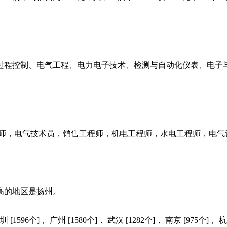
过程控制、电气工程、电力电子技术、检测与自动化仪表、电子
程师，电气技术员，销售工程师，机电工程师，水电工程师，电气
高的地区是扬州。
96个]， 广州 [1580个]， 武汉 [1282个]， 南京 [975个]， 杭州 