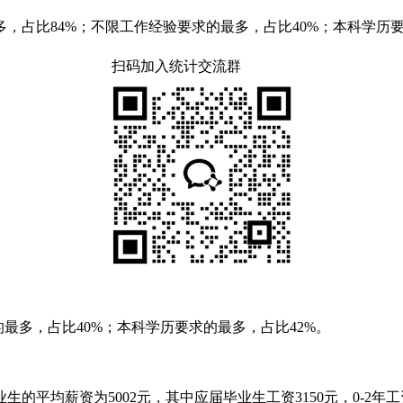
，占比84%；不限工作经验要求的最多，占比40%；本科学历
扫码加入统计交流群
最多，占比40%；本科学历要求的最多，占比42%。
业生的平均薪资为5002元，其中应届毕业生工资3150元，0-2年工资4