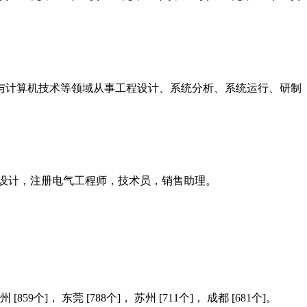
与计算机技术等领域从事工程设计、系统分析、系统运行、研制
设计，注册电气工程师，技术员，销售助理。
[859个]， 东莞 [788个]， 苏州 [711个]， 成都 [681个]。