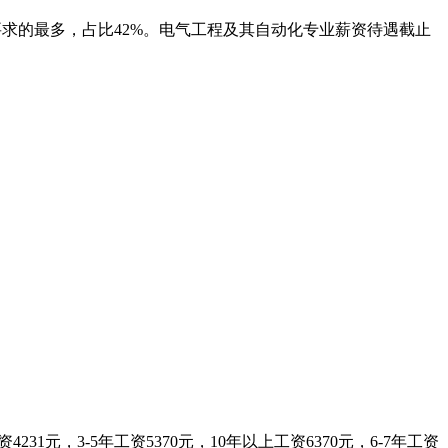
要求的最多，占比42%。电气工程及其自动化专业薪资待遇截止
231元，3-5年工资5370元，10年以上工资6370元，6-7年工资