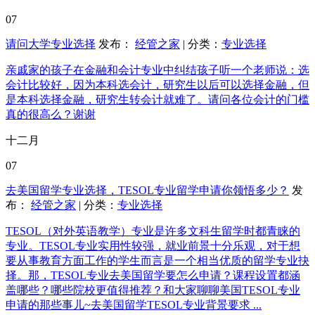
07
请问大学专业选择
发布：
经管之家
| 分类：
专业选择
亲戚家的孩子在金融和会计专业中纠结孩子听一个老师说：选
会计比较好，因为本科选会计，研究生以后可以选择金融，但
是本科选择金融，研究生转会计就难了。请问各位会计的门槛
真的很高么？谢谢
十二月
07
去美国留学专业选择，TESOL专业留学申请你领悟多少？
发
布：
经管之家
| 分类：
专业选择
TESOL（对外英语教学）专业是许多文科生留学时都青睐的
专业。TESOL专业实用性较强，就业前景十分乐观，对于想
要从事教育方面工作的学生而言是一个相当优质的留学专业抉
择。那，TESOL专业去美国留学要怎么申请？课程设置都涵
盖哪些？哪些院校更值得推荐？和大家聊聊美国TESOL专业
申请的那些事儿~去美国留学TESOL专业背景要求 ...