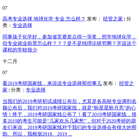
07
高考专业选择 地球化学 专业 怎么样？
发布：
经管之家
| 分
类：
专业选择
同事孩子化学好，参加省竞赛差点得一等奖，想学地球化学，
但专业就业前景怎么样？？？是不是纯理论研究啊？开设这个
课程的学校很少
十二月
07
看2019考研国家线，来说说专业选择那些事儿
发布：
经管之
家
| 分类：
专业选择
当我们的2019考研初试成绩公布后，尤其是各高校专业调剂名
额公布后，我们对2019考研国家线，就是“盼星星盼月亮”的心
情！终于，2019考研国家线公布了！看了2019考研国家线，很
多2019的考生可能是“几家欢乐几家愁”，但对于2020考研的朋
友们来说，2019考研国家线对于我们的专业选择会有很大的帮
助。所以，我根据2018、2019 ...