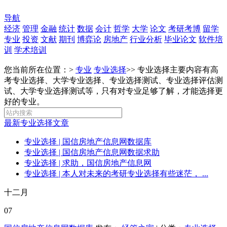
导航
经济
管理
金融
统计
数据
会计
哲学
大学
论文
考研考博
留学
专业
投资
文献
期刊
博弈论
房地产
行业分析
毕业论文
软件培
训
学术培训
您当前所在位置：>
专业
专业选择
>>
专业选择主要内容有高
考专业选择、大学专业选择、专业选择测试、专业选择评估测
试、大学专业选择测试等，只有对专业足够了解，才能选择更
好的专业。
最新专业选择文章
专业选择
| 国信房地产信息网数据库
专业选择
| 国信房地产信息网数据求助
专业选择
| 求助，国信房地产信息网
专业选择
| 本人对未来的考研专业选择有些迷茫， ...
十二月
07