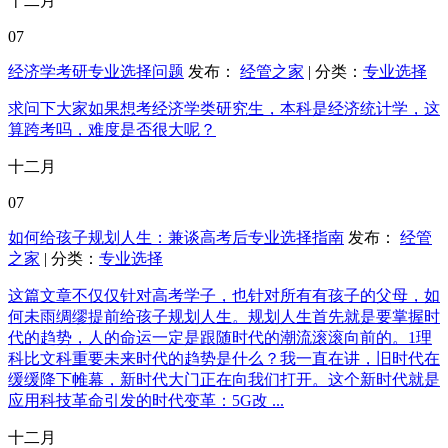
十二月
07
经济学考研专业选择问题
发布：
经管之家
| 分类：
专业选择
求问下大家如果想考经济学类研究生，本科是经济统计学，这
算跨考吗，难度是否很大呢？
十二月
07
如何给孩子规划人生：兼谈高考后专业选择指南
发布：
经管
之家
| 分类：
专业选择
这篇文章不仅仅针对高考学子，也针对所有有孩子的父母，如
何未雨绸缪提前给孩子规划人生。规划人生首先就是要掌握时
代的趋势，人的命运一定是跟随时代的潮流滚滚向前的。1理
科比文科重要未来时代的趋势是什么？我一直在讲，旧时代在
缓缓降下帷幕，新时代大门正在向我们打开。这个新时代就是
应用科技革命引发的时代变革：5G改 ...
十二月