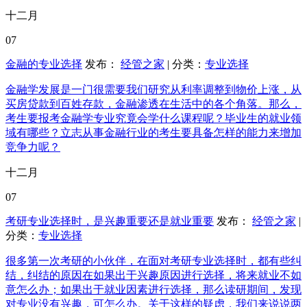
十二月
07
金融的专业选择
发布：
经管之家
| 分类：
专业选择
金融学发展是一门很需要我们研究从利率调整到物价上涨，从
买房贷款到百姓存款，金融渗透在生活中的各个角落。那么，
考生要报考金融学专业究竟会学什么课程呢？毕业生的就业领
域有哪些？立志从事金融行业的考生要具备怎样的能力来增加
竞争力呢？
十二月
07
考研专业选择时，是兴趣重要还是就业重要
发布：
经管之家
|
分类：
专业选择
很多第一次考研的小伙伴，在面对考研专业选择时，都有些纠
结，纠结的原因在如果出于兴趣原因进行选择，将来就业不如
意怎么办；如果出于就业因素进行选择，那么读研期间，发现
对专业没有兴趣，可怎么办。关于这样的疑虑，我们来说说两