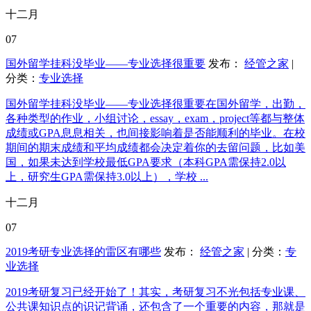
十二月
07
国外留学挂科没毕业——专业选择很重要
发布：
经管之家
|
分类：
专业选择
国外留学挂科没毕业——专业选择很重要在国外留学，出勤，
各种类型的作业，小组讨论，essay，exam，project等都与整体
成绩或GPA息息相关，也间接影响着是否能顺利的毕业。在校
期间的期末成绩和平均成绩都会决定着你的去留问题，比如美
国，如果未达到学校最低GPA要求（本科GPA需保持2.0以
上，研究生GPA需保持3.0以上），学校 ...
十二月
07
2019考研专业选择的雷区有哪些
发布：
经管之家
| 分类：
专
业选择
2019考研复习已经开始了！其实，考研复习不光包括专业课、
公共课知识点的识记背诵，还包含了一个重要的内容，那就是