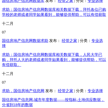
国信房地产信息网数据库
发布：
经管之家
| 分类：
专业选择
求助：国信房地产信息网数据库相关数据下载，拜托各位已购
学校的老师或者同学如果看到，能够提供帮助，可以有偿获取
十二月
07
国信房地产信息网数据求助
发布：
经管之家
| 分类：
专业选
择
求助：国信房地产信息网数据库相关数据下载，人民大学已
购，拜托人大的老师或者同学如果看到，能够提供帮助，可以
有偿获取。
十二月
07
求助，国信房地产信息网
发布：
经管之家
| 分类：
专业选择
国信房地产信息网-城市年度数据——按指标-土地供应数据，
分省到18年的数据