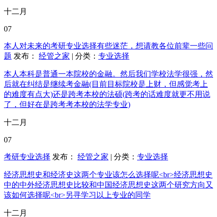
十二月
07
本人对未来的考研专业选择有些迷茫，想请教各位前辈一些问
题
发布：
经管之家
| 分类：
专业选择
本人本科是普通一本院校的金融。然后我们学校法学很强，然
后就在纠结是继续考金融(目前目标院校是上财，但感觉考上
的难度有点大)还是跨考本校的法硕(跨考的话难度就更不用说
了，但好在是跨考考本校的法学专业)
十二月
07
考研专业选择
发布：
经管之家
| 分类：
专业选择
经济思想史和经济史这两个专业该怎么选择呢<br>经济思想史
中的中外经济思想史比较和中国经济思想史这两个研究方向又
该如何选择呢<br>另寻学习以上专业的同学
十二月