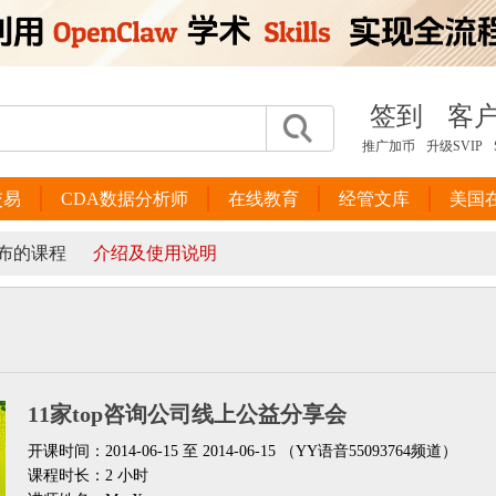
签到
客
推广加币
升级SVIP
交易
CDA数据分析师
在线教育
经管文库
美国
布的课程
介绍及使用说明
11家top咨询公司线上公益分享会
开课时间：2014-06-15 至 2014-06-15 （YY语音55093764频道）
课程时长：2 小时