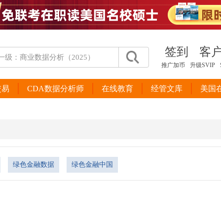
签到
客
推广加币
升级SVIP
交易
CDA数据分析师
在线教育
经管文库
美国
绿色金融数据
绿色金融中国