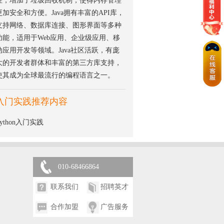
性，增加了垃圾回收机制，使得内存管理
更加安全和方便。Java拥有丰富的API库，
支持网络、数据库连接、图形界面等多种
功能，适用于Web应用、企业级应用、移
动应用开发等领域。Java社区活跃，有庞
大的开发者群体和丰富的第三方库支持，
使其成为全球最流行的编程语言之一。
入门实践推荐内容
Python入门实践
010-68466864
联系我们
招聘英才
合作加盟
广告服务