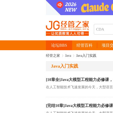
论坛BBS
经管百科
项目
经管之家
Java
Java入门实践
Java入门实践
›
›
[10章全]Java大模型工程能力必修课，L
在人工智能技术飞速发展的今天，大型语言模
[完结10章]Java大模型工程能力必修课，