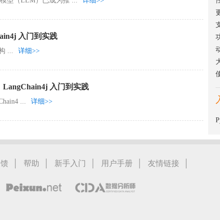
（LLM）已成为推 ...
详细>>
in4j 入门到实践
 ...
详细>>
ngChain4j 入门到实践
n4 ...
详细>>
|
|
|
|
|
反馈
帮助
新手入门
用户手册
友情链接